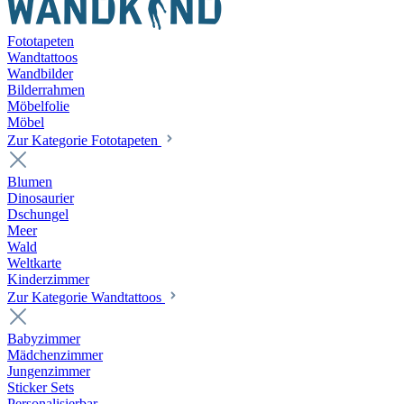
Fototapeten
Wandtattoos
Wandbilder
Bilderrahmen
Möbelfolie
Möbel
Zur Kategorie Fototapeten
Blumen
Dinosaurier
Dschungel
Meer
Wald
Weltkarte
Kinderzimmer
Zur Kategorie Wandtattoos
Babyzimmer
Mädchenzimmer
Jungenzimmer
Sticker Sets
Personalisierbar