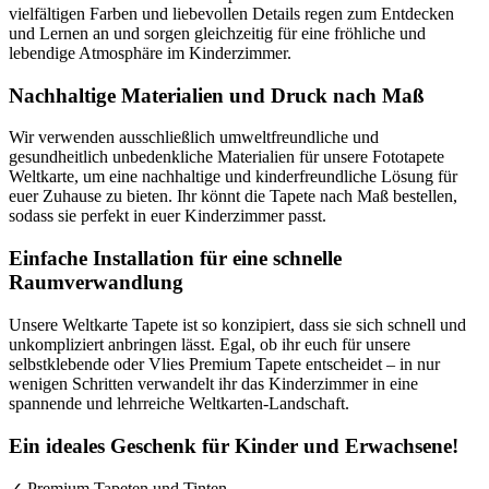
vielfältigen Farben und liebevollen Details regen zum Entdecken
und Lernen an und sorgen gleichzeitig für eine fröhliche und
lebendige Atmosphäre im Kinderzimmer.
Nachhaltige Materialien und Druck nach Maß
Wir verwenden ausschließlich umweltfreundliche und
gesundheitlich unbedenkliche Materialien für unsere Fototapete
Weltkarte, um eine nachhaltige und kinderfreundliche Lösung für
euer Zuhause zu bieten. Ihr könnt die Tapete nach Maß bestellen,
sodass sie perfekt in euer Kinderzimmer passt.
Einfache Installation für eine schnelle
Raumverwandlung
Unsere Weltkarte Tapete ist so konzipiert, dass sie sich schnell und
unkompliziert anbringen lässt. Egal, ob ihr euch für unsere
selbstklebende oder Vlies Premium Tapete entscheidet – in nur
wenigen Schritten verwandelt ihr das Kinderzimmer in eine
spannende und lehrreiche Weltkarten-Landschaft.
Ein ideales Geschenk für Kinder und Erwachsene!
✓ Premium Tapeten und Tinten