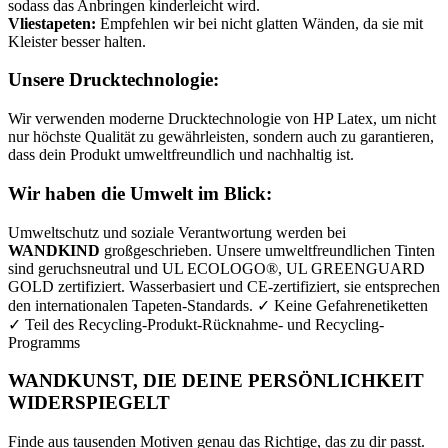
sodass das Anbringen kinderleicht wird.
Vliestapeten:
Empfehlen wir bei nicht glatten Wänden, da sie mit
Kleister besser halten.
Unsere Drucktechnologie:
Wir verwenden moderne Drucktechnologie von HP Latex, um nicht
nur höchste Qualität zu gewährleisten, sondern auch zu garantieren,
dass dein Produkt umweltfreundlich und nachhaltig ist.
Wir haben die Umwelt im Blick:
Umweltschutz und soziale Verantwortung werden bei
WANDKIND
großgeschrieben. Unsere umweltfreundlichen Tinten
sind geruchsneutral und UL ECOLOGO®, UL GREENGUARD
GOLD zertifiziert. Wasserbasiert und CE-zertifiziert, sie entsprechen
den internationalen Tapeten-Standards. ✓ Keine Gefahrenetiketten
✓ Teil des Recycling-Produkt-Rücknahme- und Recycling-
Programms
WANDKUNST, DIE DEINE PERSÖNLICHKEIT
WIDERSPIEGELT
Finde aus tausenden Motiven genau das Richtige, das zu dir passt.