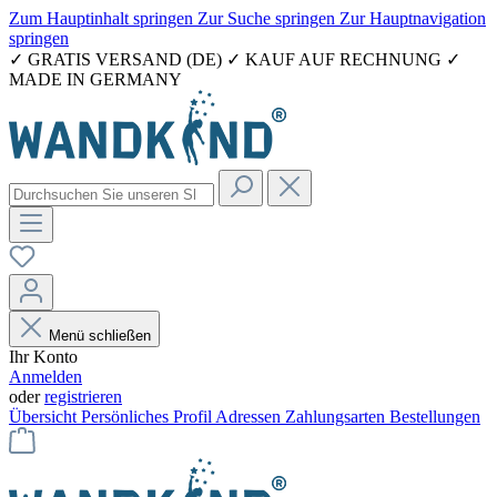
Zum Hauptinhalt springen
Zur Suche springen
Zur Hauptnavigation
springen
✓ GRATIS VERSAND (DE) ✓ KAUF AUF RECHNUNG ✓
MADE IN GERMANY
Menü schließen
Ihr Konto
Anmelden
oder
registrieren
Übersicht
Persönliches Profil
Adressen
Zahlungsarten
Bestellungen