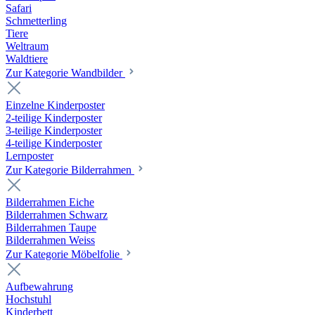
Safari
Schmetterling
Tiere
Weltraum
Waldtiere
Zur Kategorie Wandbilder
Einzelne Kinderposter
2-teilige Kinderposter
3-teilige Kinderposter
4-teilige Kinderposter
Lernposter
Zur Kategorie Bilderrahmen
Bilderrahmen Eiche
Bilderrahmen Schwarz
Bilderrahmen Taupe
Bilderrahmen Weiss
Zur Kategorie Möbelfolie
Aufbewahrung
Hochstuhl
Kinderbett