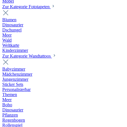
Möbel
Zur Kategorie Fototapeten
Blumen
Dinosaurier
Dschungel
Meer
Wald
Weltkarte
Kinderzimmer
Zur Kategorie Wandtattoos
Babyzimmer
Mädchenzimmer
Jungenzimmer
Sticker Sets
Personalisierbar
Themen
Meer
Boho
Dinosaurier
Pflanzen
Regenbogen
Rollenspiel