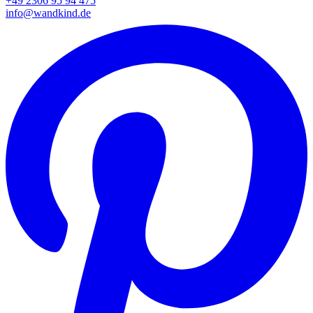
+49 2306 95 94 475
info@wandkind.de