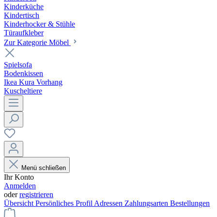
Kinderküche
Kindertisch
Kinderhocker & Stühle
Türaufkleber
Zur Kategorie Möbel
Spielsofa
Bodenkissen
Ikea Kura Vorhang
Kuscheltiere
Menü schließen
Ihr Konto
Anmelden
oder
registrieren
Übersicht
Persönliches Profil
Adressen
Zahlungsarten
Bestellungen