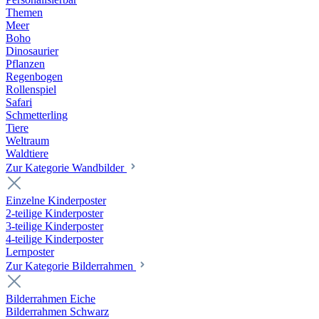
Themen
Meer
Boho
Dinosaurier
Pflanzen
Regenbogen
Rollenspiel
Safari
Schmetterling
Tiere
Weltraum
Waldtiere
Zur Kategorie Wandbilder
Einzelne Kinderposter
2-teilige Kinderposter
3-teilige Kinderposter
4-teilige Kinderposter
Lernposter
Zur Kategorie Bilderrahmen
Bilderrahmen Eiche
Bilderrahmen Schwarz