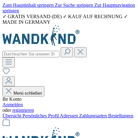
Zum Hauptinhalt springen
Zur Suche springen
Zur Hauptnavigation
springen
✓ GRATIS VERSAND (DE) ✓ KAUF AUF RECHNUNG ✓
MADE IN GERMANY
Menü schließen
Ihr Konto
Anmelden
oder
registrieren
Übersicht
Persönliches Profil
Adressen
Zahlungsarten
Bestellungen