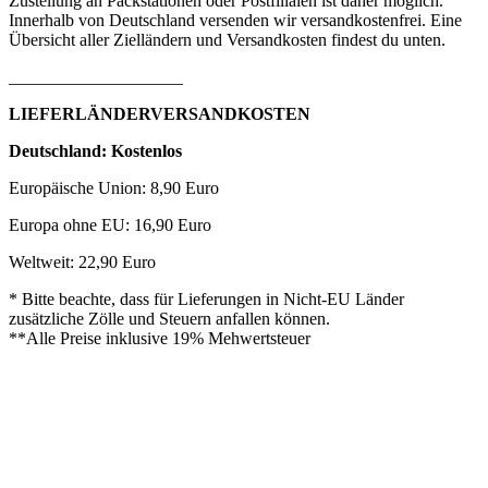
Zustellung an Packstationen oder Postfilialen ist daher möglich.
Innerhalb von Deutschland versenden wir versandkostenfrei. Eine
Übersicht aller Zielländern und Versandkosten findest du unten.
____________________
LIEFERLÄNDERVERSANDKOSTEN
Deutschland: Kostenlos
Europäische Union: 8,90 Euro
Europa ohne EU: 16,90 Euro
Weltweit: 22,90 Euro
* Bitte beachte, dass für Lieferungen in Nicht-EU Länder
zusätzliche Zölle und Steuern anfallen können.
**Alle Preise inklusive 19% Mehwertsteuer