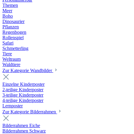
Themen
Meer
Boho
Dinosaurier
Pflanzen
Regenbogen
Rollenspiel
Safari
Schmetterling
Tiere
Weltraum
Waldtiere
Zur Kategorie Wandbilder
Einzelne Kinderposter
2-teilige Kinderposter
3-teilige Kinderposter
4-teilige Kinderposter
Lernposter
Zur Kategorie Bilderrahmen
Bilderrahmen Eiche
Bilderrahmen Schwarz