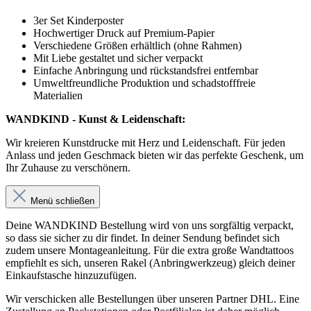
3er Set Kinderposter
Hochwertiger Druck auf Premium-Papier
Verschiedene Größen erhältlich (ohne Rahmen)
Mit Liebe gestaltet und sicher verpackt
Einfache Anbringung und rückstandsfrei entfernbar
Umweltfreundliche Produktion und schadstofffreie
Materialien
WANDKIND - Kunst & Leidenschaft:
Wir kreieren Kunstdrucke mit Herz und Leidenschaft. Für jeden
Anlass und jeden Geschmack bieten wir das perfekte Geschenk, um
Ihr Zuhause zu verschönern.
Menü schließen
Deine WANDKIND Bestellung wird von uns sorgfältig verpackt,
so dass sie sicher zu dir findet. In deiner Sendung befindet sich
zudem unsere Montageanleitung. Für die extra große Wandtattoos
empfiehlt es sich, unseren Rakel (Anbringwerkzeug) gleich deiner
Einkaufstasche hinzuzufügen.
Wir verschicken alle Bestellungen über unseren Partner DHL. Eine