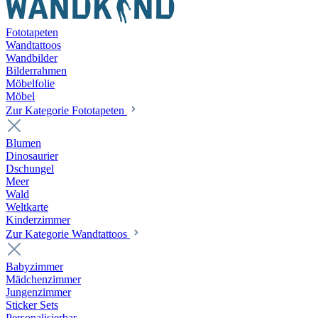
Fototapeten
Wandtattoos
Wandbilder
Bilderrahmen
Möbelfolie
Möbel
Zur Kategorie Fototapeten
Blumen
Dinosaurier
Dschungel
Meer
Wald
Weltkarte
Kinderzimmer
Zur Kategorie Wandtattoos
Babyzimmer
Mädchenzimmer
Jungenzimmer
Sticker Sets
Personalisierbar