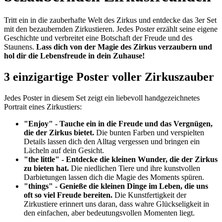
Tritt ein in die zauberhafte Welt des Zirkus und entdecke das 3er Set
mit den bezaubernden Zirkustieren. Jedes Poster erzählt seine eigene
Geschichte und verbreitet eine Botschaft der Freude und des
Staunens.
Lass dich von der Magie des Zirkus verzaubern und
hol dir die Lebensfreude in dein Zuhause!
3 einzigartige Poster voller Zirkuszauber
Jedes Poster in diesem Set zeigt ein liebevoll handgezeichnetes
Portrait eines Zirkustiers:
"Enjoy" - Tauche ein in die Freude und das Vergnügen,
die der Zirkus bietet.
Die bunten Farben und verspielten
Details lassen dich den Alltag vergessen und bringen ein
Lächeln auf dein Gesicht.
"the little" - Entdecke die kleinen Wunder, die der Zirkus
zu bieten hat.
Die niedlichen Tiere und ihre kunstvollen
Darbietungen lassen dich die Magie des Moments spüren.
"things" - Genieße die kleinen Dinge im Leben, die uns
oft so viel Freude bereiten.
Die Kunstfertigkeit der
Zirkustiere erinnert uns daran, dass wahre Glückseligkeit in
den einfachen, aber bedeutungsvollen Momenten liegt.