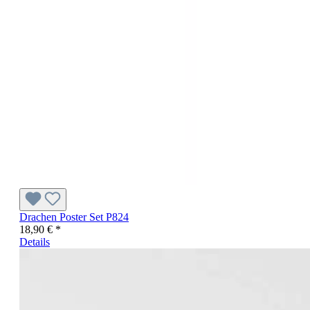
Drachen Poster Set P824
18,90 € *
Details