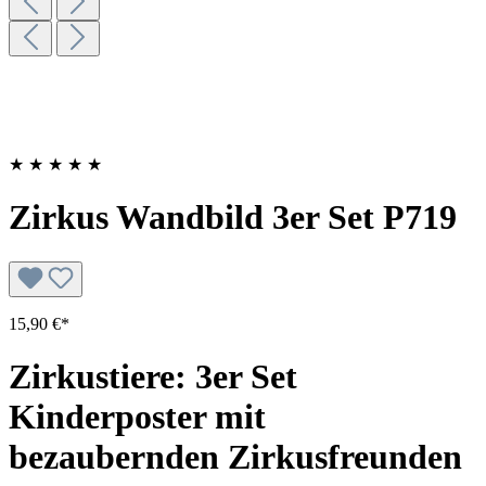
★
★
★
★
★
Zirkus Wandbild 3er Set P719
15,90 €*
Zirkustiere: 3er Set
Kinderposter mit
bezaubernden Zirkusfreunden