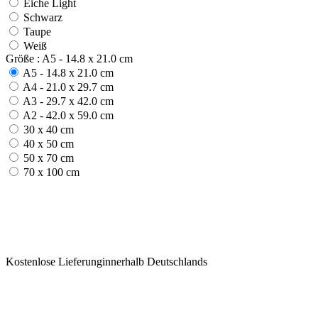
Eiche Light
Schwarz
Taupe
Weiß
Größe : A5 - 14.8 x 21.0 cm
A5 - 14.8 x 21.0 cm
A4 - 21.0 x 29.7 cm
A3 - 29.7 x 42.0 cm
A2 - 42.0 x 59.0 cm
30 x 40 cm
40 x 50 cm
50 x 70 cm
70 x 100 cm
Kostenlose Lieferunginnerhalb Deutschlands