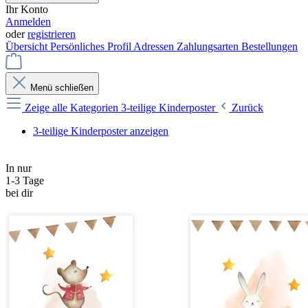
Ihr Konto
Anmelden
oder
registrieren
Übersicht
Persönliches Profil
Adressen
Zahlungsarten
Bestellungen
Menü schließen
Zeige alle Kategorien
3-teilige Kinderposter
Zurück
3-teilige Kinderposter anzeigen
In nur
1-3 Tage
bei dir