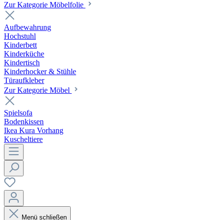
Zur Kategorie Möbelfolie
Aufbewahrung
Hochstuhl
Kinderbett
Kinderküche
Kindertisch
Kinderhocker & Stühle
Türaufkleber
Zur Kategorie Möbel
Spielsofa
Bodenkissen
Ikea Kura Vorhang
Kuscheltiere
Menü schließen