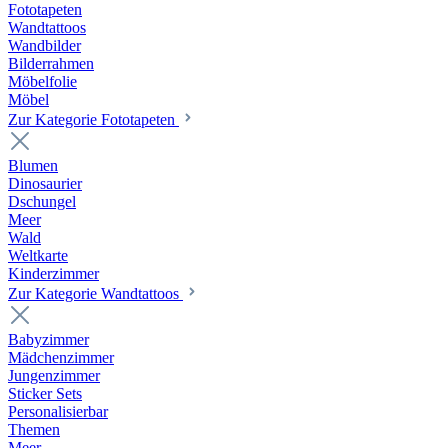
Fototapeten
Wandtattoos
Wandbilder
Bilderrahmen
Möbelfolie
Möbel
Zur Kategorie Fototapeten
Blumen
Dinosaurier
Dschungel
Meer
Wald
Weltkarte
Kinderzimmer
Zur Kategorie Wandtattoos
Babyzimmer
Mädchenzimmer
Jungenzimmer
Sticker Sets
Personalisierbar
Themen
Meer