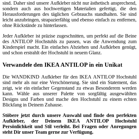
sind. Daher sind unsere Aufkleber nicht nur ästhetisch ansprechend,
sondern auch aus hochwertigen Materialien gefertigt, die den
Herausforderungen des täglichen Gebrauchs standhalten. Sie sind
leicht anzubringen, strapazierfähig und ebenso einfach zu entfernen,
ohne Rückstände zu hinterlassen.
Jeder Aufkleber ist präzise zugeschnitten, um perfekt auf die Beine
des ANTILOP Hochstuhls zu passen, was die Anwendung zum
Kinderspiel macht. Ein einfaches Abziehen und Aufkleben genügt,
und schon erstrahlt der Hochstuhl in neuem Glanz.
Verwandele den IKEA ANTILOP in ein Unikat
Die WANDKIND Aufkleber für den IKEA ANTILOP Hochstuhl
sind mehr als nur eine Verschönerung. Sie sind ein Statement, das
zeigt, wie ein einfacher Gegenstand zu etwas Besonderem werden
kann. Wähle aus unserer Palette von sorgfältig ausgewählten
Designs und Farben und mache den Hochstuhl zu einem echten
Blickfang in Deinem Zuhause.
Stöbere jetzt durch unsere Auswahl und finde den perfekten
Aufkleber, der Deinem IKEA ANTILOP Hochstuhl
Persönlichkeit und Stil verleiht. Bei Fragen oder Anregungen
steht Dir unser Team gerne zur Verfügung.