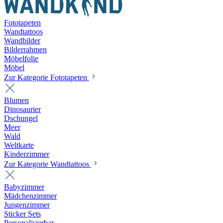
Fototapeten
Wandtattoos
Wandbilder
Bilderrahmen
Möbelfolie
Möbel
Zur Kategorie Fototapeten
Blumen
Dinosaurier
Dschungel
Meer
Wald
Weltkarte
Kinderzimmer
Zur Kategorie Wandtattoos
Babyzimmer
Mädchenzimmer
Jungenzimmer
Sticker Sets
Personalisierbar