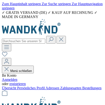
Zum Hauptinhalt springen
Zur Suche springen
Zur Hauptnavigation
springen
✓ GRATIS VERSAND (DE) ✓ KAUF AUF RECHNUNG ✓
MADE IN GERMANY
Menü schließen
Ihr Konto
Anmelden
oder
registrieren
Übersicht
Persönliches Profil
Adressen
Zahlungsarten
Bestellungen