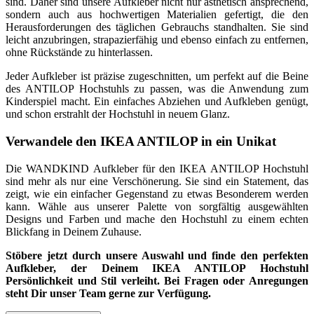
sind. Daher sind unsere Aufkleber nicht nur ästhetisch ansprechend,
sondern auch aus hochwertigen Materialien gefertigt, die den
Herausforderungen des täglichen Gebrauchs standhalten. Sie sind
leicht anzubringen, strapazierfähig und ebenso einfach zu entfernen,
ohne Rückstände zu hinterlassen.
Jeder Aufkleber ist präzise zugeschnitten, um perfekt auf die Beine
des ANTILOP Hochstuhls zu passen, was die Anwendung zum
Kinderspiel macht. Ein einfaches Abziehen und Aufkleben genügt,
und schon erstrahlt der Hochstuhl in neuem Glanz.
Verwandele den IKEA ANTILOP in ein Unikat
Die WANDKIND Aufkleber für den IKEA ANTILOP Hochstuhl
sind mehr als nur eine Verschönerung. Sie sind ein Statement, das
zeigt, wie ein einfacher Gegenstand zu etwas Besonderem werden
kann. Wähle aus unserer Palette von sorgfältig ausgewählten
Designs und Farben und mache den Hochstuhl zu einem echten
Blickfang in Deinem Zuhause.
Stöbere jetzt durch unsere Auswahl und finde den perfekten
Aufkleber, der Deinem IKEA ANTILOP Hochstuhl
Persönlichkeit und Stil verleiht. Bei Fragen oder Anregungen
steht Dir unser Team gerne zur Verfügung.