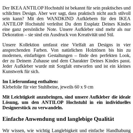
Der IKEA ANTILOP Hochstuhl ist bekannt für sein praktisches und
schlichtes Design. Aber wer sagt, dass praktisch nicht auch stilvoll
sein kann? Mit den WANDKIND Aufklebern für den IKEA
ANTILOP Hochstuhl verleihst Du dem Essplatz Deines Kindes
eine ganz persönliche Note. Unsere Aufkleber sind mehr als nur
Dekoration – sie sind ein Ausdruck von Kreativität und Stil.
Unsere Kollektion umfasst eine Vielfalt an Designs in vier
ansprechenden Farben. Von natürlichen Holztönen bis hin zu
modernen, einfarbigen Gestaltungen – finde den perfekten Look,
der zu Deinem Zuhause und dem Charakter Deines Kindes passt.
Jeder Aufkleber wurde mit Sorgfalt entworfen und ist ein kleines
Kunstwerk für sich.
Im Lieferumfang enthalten:
Klebefolie für vier Stuhlbeine, jeweils 60 x 9 cm
Mit Leichtigkeit anzubringen, sind unsere Aufkleber die ideale
Lösung, um den ANTILOP Hochstuhl in ein individuelles
Designerstück zu verwandeln.
Einfache Anwendung und langlebige Qualität
Wir wissen, wie wichtig Langlebigkeit und einfache Handhabung