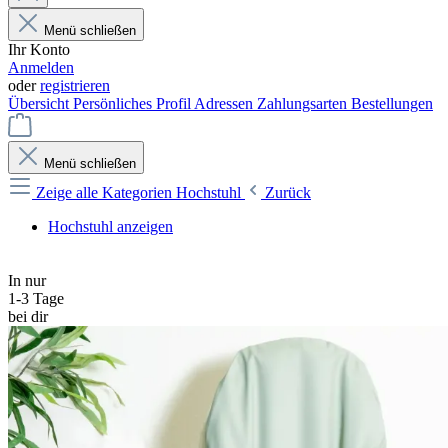
Menü schließen
Ihr Konto
Anmelden
oder
registrieren
Übersicht
Persönliches Profil
Adressen
Zahlungsarten
Bestellungen
Menü schließen
Zeige alle Kategorien
Hochstuhl
Zurück
Hochstuhl anzeigen
In nur
1-3 Tage
bei dir