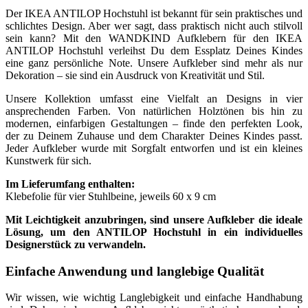
Der IKEA ANTILOP Hochstuhl ist bekannt für sein praktisches und
schlichtes Design. Aber wer sagt, dass praktisch nicht auch stilvoll
sein kann? Mit den WANDKIND Aufklebern für den IKEA
ANTILOP Hochstuhl verleihst Du dem Essplatz Deines Kindes
eine ganz persönliche Note. Unsere Aufkleber sind mehr als nur
Dekoration – sie sind ein Ausdruck von Kreativität und Stil.
Unsere Kollektion umfasst eine Vielfalt an Designs in vier
ansprechenden Farben. Von natürlichen Holztönen bis hin zu
modernen, einfarbigen Gestaltungen – finde den perfekten Look,
der zu Deinem Zuhause und dem Charakter Deines Kindes passt.
Jeder Aufkleber wurde mit Sorgfalt entworfen und ist ein kleines
Kunstwerk für sich.
Im Lieferumfang enthalten:
Klebefolie für vier Stuhlbeine, jeweils 60 x 9 cm
Mit Leichtigkeit anzubringen, sind unsere Aufkleber die ideale
Lösung, um den ANTILOP Hochstuhl in ein individuelles
Designerstück zu verwandeln.
Einfache Anwendung und langlebige Qualität
Wir wissen, wie wichtig Langlebigkeit und einfache Handhabung