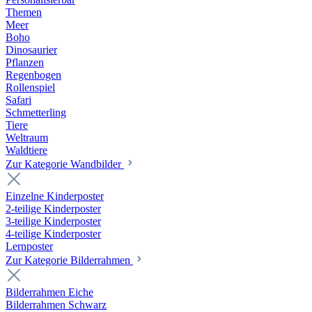
Themen
Meer
Boho
Dinosaurier
Pflanzen
Regenbogen
Rollenspiel
Safari
Schmetterling
Tiere
Weltraum
Waldtiere
Zur Kategorie Wandbilder
Einzelne Kinderposter
2-teilige Kinderposter
3-teilige Kinderposter
4-teilige Kinderposter
Lernposter
Zur Kategorie Bilderrahmen
Bilderrahmen Eiche
Bilderrahmen Schwarz