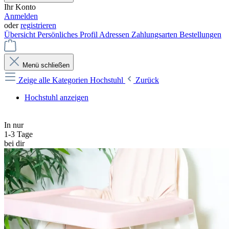
Ihr Konto
Anmelden
oder
registrieren
Übersicht
Persönliches Profil
Adressen
Zahlungsarten
Bestellungen
Menü schließen
Zeige alle Kategorien
Hochstuhl
Zurück
Hochstuhl anzeigen
In nur
1-3 Tage
bei dir