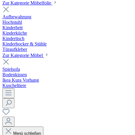
Zur Kategorie Möbelfolie
Aufbewahrung
Hochstuhl
Kinderbett
Kinderküche
Kindertisch
Kinderhocker & Stühle
Türaufkleber
Zur Kategorie Möbel
Spielsofa
Bodenkissen
Ikea Kura Vorhang
Kuscheltiere
Menü schließen