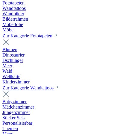
Fototapeten
Wandtattoos
Wandbilder
Bilderrahmen
Möbelfolie
Möbel
Zur Kategorie Fototapeten
Blumen
Dinosaurier
Dschungel
Meer
Wald
Weltkarte
Kinderzimmer
Zur Kategorie Wandtattoos
Babyzimmer
Mädchenzimmer
Jungenzimmer
Sticker Sets
Personalisierbar
Themen
Meer