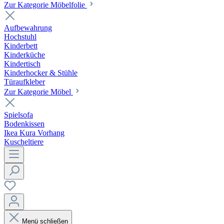
Zur Kategorie Möbelfolie
Aufbewahrung
Hochstuhl
Kinderbett
Kinderküche
Kindertisch
Kinderhocker & Stühle
Türaufkleber
Zur Kategorie Möbel
Spielsofa
Bodenkissen
Ikea Kura Vorhang
Kuscheltiere
Menü schließen