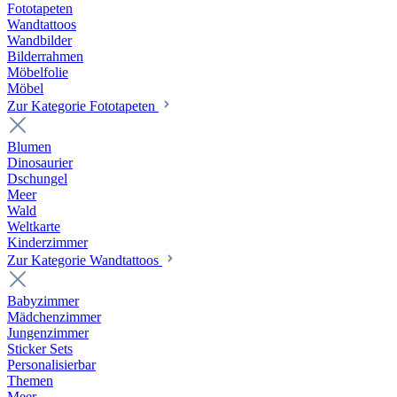
Fototapeten
Wandtattoos
Wandbilder
Bilderrahmen
Möbelfolie
Möbel
Zur Kategorie Fototapeten
Blumen
Dinosaurier
Dschungel
Meer
Wald
Weltkarte
Kinderzimmer
Zur Kategorie Wandtattoos
Babyzimmer
Mädchenzimmer
Jungenzimmer
Sticker Sets
Personalisierbar
Themen
Meer