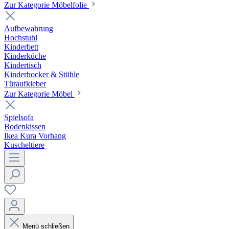
Zur Kategorie Möbelfolie
Aufbewahrung
Hochstuhl
Kinderbett
Kinderküche
Kindertisch
Kinderhocker & Stühle
Türaufkleber
Zur Kategorie Möbel
Spielsofa
Bodenkissen
Ikea Kura Vorhang
Kuscheltiere
Menü schließen