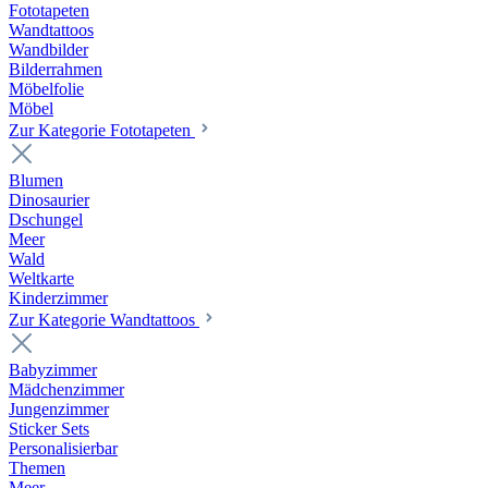
Fototapeten
Wandtattoos
Wandbilder
Bilderrahmen
Möbelfolie
Möbel
Zur Kategorie Fototapeten
Blumen
Dinosaurier
Dschungel
Meer
Wald
Weltkarte
Kinderzimmer
Zur Kategorie Wandtattoos
Babyzimmer
Mädchenzimmer
Jungenzimmer
Sticker Sets
Personalisierbar
Themen
Meer