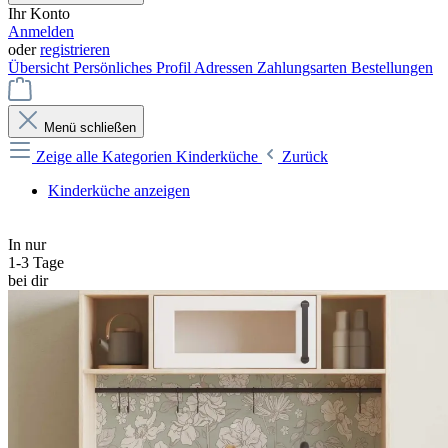
Ihr Konto
Anmelden
oder
registrieren
Übersicht
Persönliches Profil
Adressen
Zahlungsarten
Bestellungen
Menü schließen
Zeige alle Kategorien
Kinderküche
Zurück
Kinderküche anzeigen
In nur
1-3 Tage
bei dir