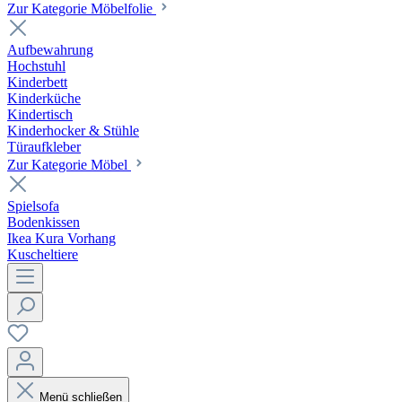
Zur Kategorie Möbelfolie
Aufbewahrung
Hochstuhl
Kinderbett
Kinderküche
Kindertisch
Kinderhocker & Stühle
Türaufkleber
Zur Kategorie Möbel
Spielsofa
Bodenkissen
Ikea Kura Vorhang
Kuscheltiere
Menü schließen