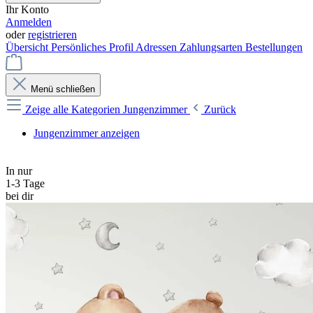
Ihr Konto
Anmelden
oder
registrieren
Übersicht
Persönliches Profil
Adressen
Zahlungsarten
Bestellungen
Menü schließen
Zeige alle Kategorien
Jungenzimmer
Zurück
Jungenzimmer anzeigen
In nur
1-3 Tage
bei dir