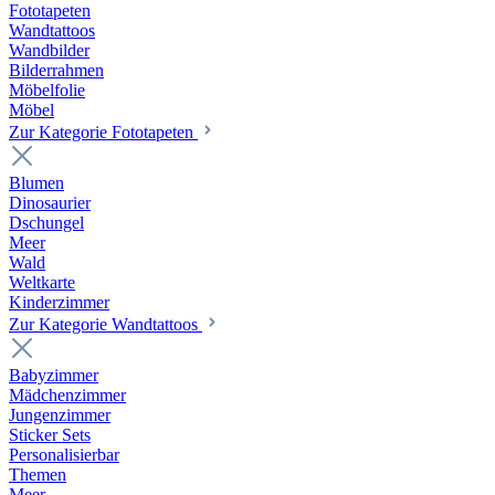
Fototapeten
Wandtattoos
Wandbilder
Bilderrahmen
Möbelfolie
Möbel
Zur Kategorie Fototapeten
Blumen
Dinosaurier
Dschungel
Meer
Wald
Weltkarte
Kinderzimmer
Zur Kategorie Wandtattoos
Babyzimmer
Mädchenzimmer
Jungenzimmer
Sticker Sets
Personalisierbar
Themen
Meer