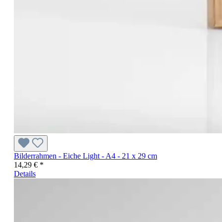
Bilderrahmen - Eiche Light - A4 - 21 x 29 cm
14,29 € *
Details