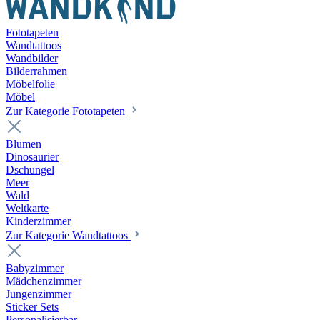
Fototapeten
Wandtattoos
Wandbilder
Bilderrahmen
Möbelfolie
Möbel
Zur Kategorie Fototapeten
Blumen
Dinosaurier
Dschungel
Meer
Wald
Weltkarte
Kinderzimmer
Zur Kategorie Wandtattoos
Babyzimmer
Mädchenzimmer
Jungenzimmer
Sticker Sets
Personalisierbar