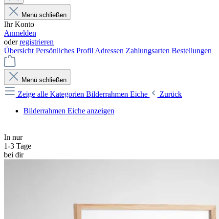
Menü schließen
Ihr Konto
Anmelden
oder
registrieren
Übersicht
Persönliches Profil
Adressen
Zahlungsarten
Bestellungen
Menü schließen
Zeige alle Kategorien
Bilderrahmen Eiche
Zurück
Bilderrahmen Eiche anzeigen
In nur
1-3 Tage
bei dir