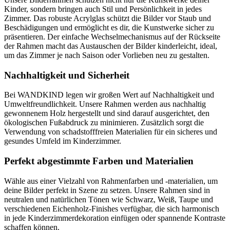
Kinder, sondern bringen auch Stil und Persönlichkeit in jedes
Zimmer. Das robuste Acrylglas schützt die Bilder vor Staub und
Beschädigungen und ermöglicht es dir, die Kunstwerke sicher zu
präsentieren. Der einfache Wechselmechanismus auf der Rückseite
der Rahmen macht das Austauschen der Bilder kinderleicht, ideal,
um das Zimmer je nach Saison oder Vorlieben neu zu gestalten.
Nachhaltigkeit und Sicherheit
Bei WANDKIND legen wir großen Wert auf Nachhaltigkeit und
Umweltfreundlichkeit. Unsere Rahmen werden aus nachhaltig
gewonnenem Holz hergestellt und sind darauf ausgerichtet, den
ökologischen Fußabdruck zu minimieren. Zusätzlich sorgt die
Verwendung von schadstofffreien Materialien für ein sicheres und
gesundes Umfeld im Kinderzimmer.
Perfekt abgestimmte Farben und Materialien
Wähle aus einer Vielzahl von Rahmenfarben und -materialien, um
deine Bilder perfekt in Szene zu setzen. Unsere Rahmen sind in
neutralen und natürlichen Tönen wie Schwarz, Weiß, Taupe und
verschiedenen Eichenholz-Finishes verfügbar, die sich harmonisch
in jede Kinderzimmerdekoration einfügen oder spannende Kontraste
schaffen können.