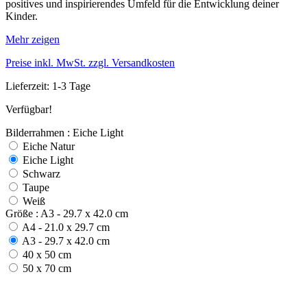
positives und inspirierendes Umfeld für die Entwicklung deiner
Kinder.
Mehr zeigen
Preise inkl. MwSt. zzgl. Versandkosten
Lieferzeit: 1-3 Tage
Verfügbar!
Bilderrahmen : Eiche Light
Eiche Natur
Eiche Light
Schwarz
Taupe
Weiß
Größe : A3 - 29.7 x 42.0 cm
A4 - 21.0 x 29.7 cm
A3 - 29.7 x 42.0 cm
40 x 50 cm
50 x 70 cm