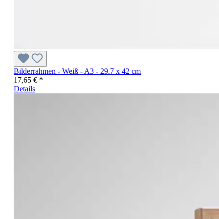
Bilderrahmen - Weiß - A3 - 29.7 x 42 cm
17,65 € *
Details