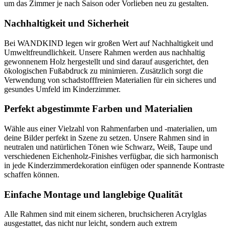
um das Zimmer je nach Saison oder Vorlieben neu zu gestalten.
Nachhaltigkeit und Sicherheit
Bei WANDKIND legen wir großen Wert auf Nachhaltigkeit und
Umweltfreundlichkeit. Unsere Rahmen werden aus nachhaltig
gewonnenem Holz hergestellt und sind darauf ausgerichtet, den
ökologischen Fußabdruck zu minimieren. Zusätzlich sorgt die
Verwendung von schadstofffreien Materialien für ein sicheres und
gesundes Umfeld im Kinderzimmer.
Perfekt abgestimmte Farben und Materialien
Wähle aus einer Vielzahl von Rahmenfarben und -materialien, um
deine Bilder perfekt in Szene zu setzen. Unsere Rahmen sind in
neutralen und natürlichen Tönen wie Schwarz, Weiß, Taupe und
verschiedenen Eichenholz-Finishes verfügbar, die sich harmonisch
in jede Kinderzimmerdekoration einfügen oder spannende Kontraste
schaffen können.
Einfache Montage und langlebige Qualität
Alle Rahmen sind mit einem sicheren, bruchsicheren Acrylglas
ausgestattet, das nicht nur leicht, sondern auch extrem