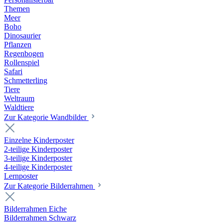
Themen
Meer
Boho
Dinosaurier
Pflanzen
Regenbogen
Rollenspiel
Safari
Schmetterling
Tiere
Weltraum
Waldtiere
Zur Kategorie Wandbilder
Einzelne Kinderposter
2-teilige Kinderposter
3-teilige Kinderposter
4-teilige Kinderposter
Lernposter
Zur Kategorie Bilderrahmen
Bilderrahmen Eiche
Bilderrahmen Schwarz