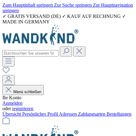
Zum Hauptinhalt springen
Zur Suche springen
Zur Hauptnavigation
springen
✓ GRATIS VERSAND (DE) ✓ KAUF AUF RECHNUNG ✓
MADE IN GERMANY
Menü schließen
Ihr Konto
Anmelden
oder
registrieren
Übersicht
Persönliches Profil
Adressen
Zahlungsarten
Bestellungen