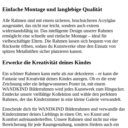
Einfache Montage und langlebige Qualität
Alle Rahmen sind mit einem sicheren, bruchsicheren Acrylglas
ausgestattet, das nicht nur leicht, sondern auch extrem
widerstandsfähig ist. Das intelligente Design unserer Rahmen
ermöglicht eine schnelle und einfache Montage – ideal für
vielbeschäftigte Eltern. Die Rahmen lassen sich bequem von der
Rückseite öffnen, sodass du Kunstwerke ohne den Einsatz von
spitzen Metallstiften sicher platzieren kannst.
Erwecke die Kreativität deines Kindes
Ein schöner Rahmen kann mehr als nur dekorieren – er kann die
Fantasie und Kreativität deines Kindes anregen. Ob es die erste
Zeichnung oder ein liebgewonnenes Poster ist, mit einem
WANDKIND Bilderrahmen wird jedes Kunstwerk zum Hingucker.
Entdecke unsere vielfältige Kollektion und wähle den perfekten
Rahmen, der das Kinderzimmer in eine kleine Galerie verwandelt.
Entscheide dich für WANDKIND Bilderrahmen und verwandle das
Kinderzimmer deines Lieblings in einen Ort, wo Kunst und
Komfort aufeinandertreffen. Unsere Rahmen sind nicht nur eine
Bereicherung für jede Raumgestaltung, sondern fördern auch ein