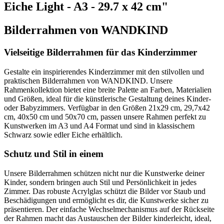
Eiche Light - A3 - 29.7 x 42 cm"
Bilderrahmen von WANDKIND
Vielseitige Bilderrahmen für das Kinderzimmer
Gestalte ein inspirierendes Kinderzimmer mit den stilvollen und
praktischen Bilderrahmen von WANDKIND. Unsere
Rahmenkollektion bietet eine breite Palette an Farben, Materialien
und Größen, ideal für die künstlerische Gestaltung deines Kinder-
oder Babyzimmers. Verfügbar in den Größen 21x29 cm, 29,7x42
cm, 40x50 cm und 50x70 cm, passen unsere Rahmen perfekt zu
Kunstwerken im A3 und A4 Format und sind in klassischem
Schwarz sowie edler Eiche erhältlich.
Schutz und Stil in einem
Unsere Bilderrahmen schützen nicht nur die Kunstwerke deiner
Kinder, sondern bringen auch Stil und Persönlichkeit in jedes
Zimmer. Das robuste Acrylglas schützt die Bilder vor Staub und
Beschädigungen und ermöglicht es dir, die Kunstwerke sicher zu
präsentieren. Der einfache Wechselmechanismus auf der Rückseite
der Rahmen macht das Austauschen der Bilder kinderleicht, ideal,