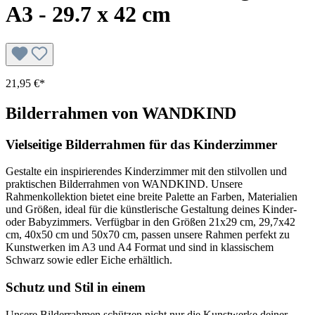
A3 - 29.7 x 42 cm
21,95 €*
Bilderrahmen von WANDKIND
Vielseitige Bilderrahmen für das Kinderzimmer
Gestalte ein inspirierendes Kinderzimmer mit den stilvollen und
praktischen Bilderrahmen von WANDKIND. Unsere
Rahmenkollektion bietet eine breite Palette an Farben, Materialien
und Größen, ideal für die künstlerische Gestaltung deines Kinder-
oder Babyzimmers. Verfügbar in den Größen 21x29 cm, 29,7x42
cm, 40x50 cm und 50x70 cm, passen unsere Rahmen perfekt zu
Kunstwerken im A3 und A4 Format und sind in klassischem
Schwarz sowie edler Eiche erhältlich.
Schutz und Stil in einem
Unsere Bilderrahmen schützen nicht nur die Kunstwerke deiner