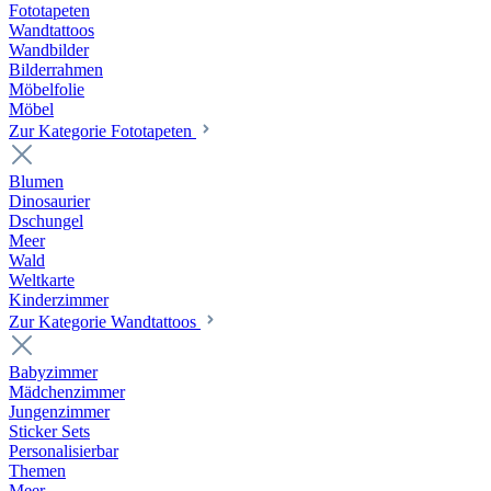
Fototapeten
Wandtattoos
Wandbilder
Bilderrahmen
Möbelfolie
Möbel
Zur Kategorie Fototapeten
Blumen
Dinosaurier
Dschungel
Meer
Wald
Weltkarte
Kinderzimmer
Zur Kategorie Wandtattoos
Babyzimmer
Mädchenzimmer
Jungenzimmer
Sticker Sets
Personalisierbar
Themen
Meer