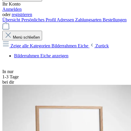
Ihr Konto
Anmelden
oder
registrieren
Übersicht
Persönliches Profil
Adressen
Zahlungsarten
Bestellungen
Menü schließen
Zeige alle Kategorien
Bilderrahmen Eiche
Zurück
Bilderrahmen Eiche anzeigen
In nur
1-3 Tage
bei dir