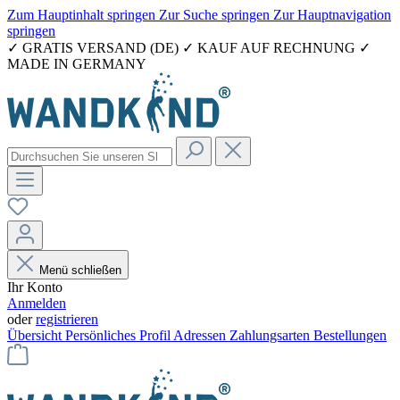
Zum Hauptinhalt springen
Zur Suche springen
Zur Hauptnavigation
springen
✓ GRATIS VERSAND (DE) ✓ KAUF AUF RECHNUNG ✓
MADE IN GERMANY
Menü schließen
Ihr Konto
Anmelden
oder
registrieren
Übersicht
Persönliches Profil
Adressen
Zahlungsarten
Bestellungen