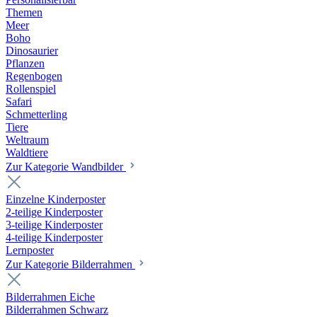
Themen
Meer
Boho
Dinosaurier
Pflanzen
Regenbogen
Rollenspiel
Safari
Schmetterling
Tiere
Weltraum
Waldtiere
Zur Kategorie Wandbilder
Einzelne Kinderposter
2-teilige Kinderposter
3-teilige Kinderposter
4-teilige Kinderposter
Lernposter
Zur Kategorie Bilderrahmen
Bilderrahmen Eiche
Bilderrahmen Schwarz