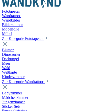
Fototapeten
Wandtattoos
Wandbilder
Bilderrahmen
Möbelfolie
Möbel
Zur Kategorie Fototapeten
Blumen
Dinosaurier
Dschungel
Meer
Wald
Weltkarte
Kinderzimmer
Zur Kategorie Wandtattoos
Babyzimmer
Mädchenzimmer
Jungenzimmer
Sticker Sets
Personalisierbar