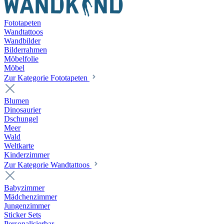
Fototapeten
Wandtattoos
Wandbilder
Bilderrahmen
Möbelfolie
Möbel
Zur Kategorie Fototapeten
Blumen
Dinosaurier
Dschungel
Meer
Wald
Weltkarte
Kinderzimmer
Zur Kategorie Wandtattoos
Babyzimmer
Mädchenzimmer
Jungenzimmer
Sticker Sets
Personalisierbar