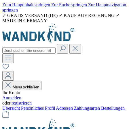
Zum Hauptinhalt springen
Zur Suche springen
Zur Hauptnavigation
springen
✓ GRATIS VERSAND (DE) ✓ KAUF AUF RECHNUNG ✓
MADE IN GERMANY
Menü schließen
Ihr Konto
Anmelden
oder
registrieren
Übersicht
Persönliches Profil
Adressen
Zahlungsarten
Bestellungen