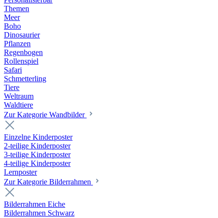
Themen
Meer
Boho
Dinosaurier
Pflanzen
Regenbogen
Rollenspiel
Safari
Schmetterling
Tiere
Weltraum
Waldtiere
Zur Kategorie Wandbilder
Einzelne Kinderposter
2-teilige Kinderposter
3-teilige Kinderposter
4-teilige Kinderposter
Lernposter
Zur Kategorie Bilderrahmen
Bilderrahmen Eiche
Bilderrahmen Schwarz