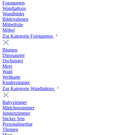
Fototapeten
Wandtattoos
Wandbilder
Bilderrahmen
Möbelfolie
Möbel
Zur Kategorie Fototapeten
Blumen
Dinosaurier
Dschungel
Meer
Wald
Weltkarte
Kinderzimmer
Zur Kategorie Wandtattoos
Babyzimmer
Mädchenzimmer
Jungenzimmer
Sticker Sets
Personalisierbar
Themen
Meer