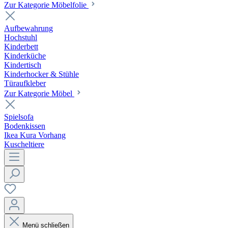
Zur Kategorie Möbelfolie
Aufbewahrung
Hochstuhl
Kinderbett
Kinderküche
Kindertisch
Kinderhocker & Stühle
Türaufkleber
Zur Kategorie Möbel
Spielsofa
Bodenkissen
Ikea Kura Vorhang
Kuscheltiere
Menü schließen