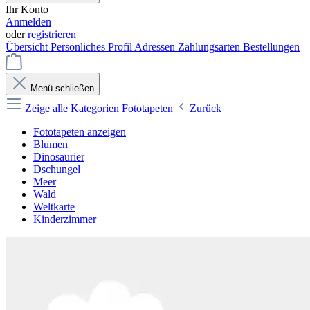
Ihr Konto
Anmelden
oder
registrieren
Übersicht
Persönliches Profil
Adressen
Zahlungsarten
Bestellungen
Menü schließen
Zeige alle Kategorien
Fototapeten
Zurück
Fototapeten anzeigen
Blumen
Dinosaurier
Dschungel
Meer
Wald
Weltkarte
Kinderzimmer