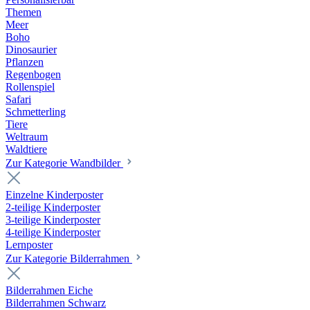
Themen
Meer
Boho
Dinosaurier
Pflanzen
Regenbogen
Rollenspiel
Safari
Schmetterling
Tiere
Weltraum
Waldtiere
Zur Kategorie Wandbilder
Einzelne Kinderposter
2-teilige Kinderposter
3-teilige Kinderposter
4-teilige Kinderposter
Lernposter
Zur Kategorie Bilderrahmen
Bilderrahmen Eiche
Bilderrahmen Schwarz