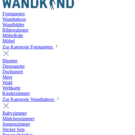
Fototapeten
Wandtattoos
Wandbilder
Bilderrahmen
Möbelfolie
Möbel
Zur Kategorie Fototapeten
Blumen
Dinosaurier
Dschungel
Meer
Wald
Weltkarte
Kinderzimmer
Zur Kategorie Wandtattoos
Babyzimmer
Mädchenzimmer
Jungenzimmer
Sticker Sets
Personalisierbar