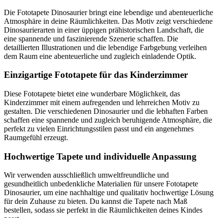
Die Fototapete Dinosaurier bringt eine lebendige und abenteuerliche
Atmosphäre in deine Räumlichkeiten. Das Motiv zeigt verschiedene
Dinosaurierarten in einer üppigen prähistorischen Landschaft, die
eine spannende und faszinierende Szenerie schaffen. Die
detaillierten Illustrationen und die lebendige Farbgebung verleihen
dem Raum eine abenteuerliche und zugleich einladende Optik.
Einzigartige Fototapete für das Kinderzimmer
Diese Fototapete bietet eine wunderbare Möglichkeit, das
Kinderzimmer mit einem aufregenden und lehrreichen Motiv zu
gestalten. Die verschiedenen Dinosaurier und die lebhaften Farben
schaffen eine spannende und zugleich beruhigende Atmosphäre, die
perfekt zu vielen Einrichtungsstilen passt und ein angenehmes
Raumgefühl erzeugt.
Hochwertige Tapete und individuelle Anpassung
Wir verwenden ausschließlich umweltfreundliche und
gesundheitlich unbedenkliche Materialien für unsere Fototapete
Dinosaurier, um eine nachhaltige und qualitativ hochwertige Lösung
für dein Zuhause zu bieten. Du kannst die Tapete nach Maß
bestellen, sodass sie perfekt in die Räumlichkeiten deines Kindes