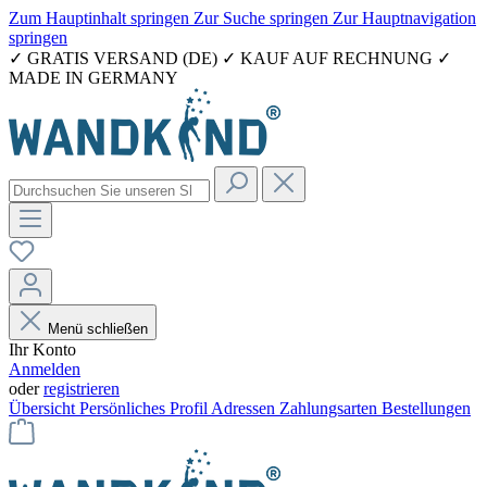
Zum Hauptinhalt springen
Zur Suche springen
Zur Hauptnavigation
springen
✓ GRATIS VERSAND (DE) ✓ KAUF AUF RECHNUNG ✓
MADE IN GERMANY
Menü schließen
Ihr Konto
Anmelden
oder
registrieren
Übersicht
Persönliches Profil
Adressen
Zahlungsarten
Bestellungen