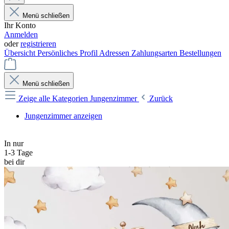
Menü schließen
Ihr Konto
Anmelden
oder
registrieren
Übersicht
Persönliches Profil
Adressen
Zahlungsarten
Bestellungen
Menü schließen
Zeige alle Kategorien
Jungenzimmer
Zurück
Jungenzimmer anzeigen
In nur
1-3 Tage
bei dir