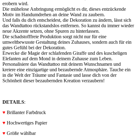
erobern wird.
Die mühelose Anbringung ermöglicht es dir, dieses entzückende
Motiv im Handumdrehen an deine Wand zu zaubern.
Und falls du dich entscheidest, die Dekoration zu ändern, lässt sich
das Wandtattoo rückstandslos entfernen. So kannst du immer wieder
neue Akzente setzen, ohne Spuren zu hinterlassen.
Die schadstofffreie Produktion sorgt nicht nur für eine
umweltbewusste Gestaltung deines Zuhauses, sondern auch für ein
gutes Gefühl bei der Dekoration.
Erwecke die Magie der schlafenden Giraffe und des kuscheligen
Elefanten auf dem Mond in deinem Zuhause zum Leben.
Personalisiere das Wandtattoo mit deinem Wunschnamen und
kreiere eine einzigartige und bezaubernde Atmosphäre. Tauche ein
in die Welt der Träume und Fantasie und lasse dich von der
Schönheit dieser bezaubernden Kreation verzaubern!
DETAILS
:
♥
Brillanter Farbdruck
♥
Hochwertiges Papier
♥
Größe wählbar