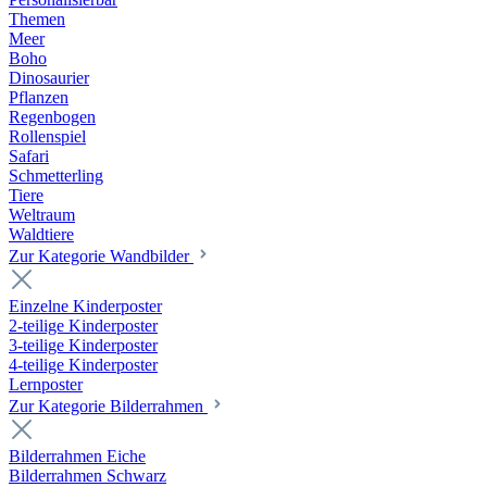
Themen
Meer
Boho
Dinosaurier
Pflanzen
Regenbogen
Rollenspiel
Safari
Schmetterling
Tiere
Weltraum
Waldtiere
Zur Kategorie Wandbilder
Einzelne Kinderposter
2-teilige Kinderposter
3-teilige Kinderposter
4-teilige Kinderposter
Lernposter
Zur Kategorie Bilderrahmen
Bilderrahmen Eiche
Bilderrahmen Schwarz