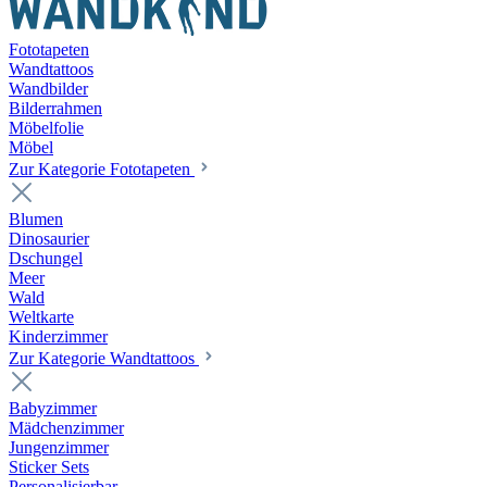
Fototapeten
Wandtattoos
Wandbilder
Bilderrahmen
Möbelfolie
Möbel
Zur Kategorie Fototapeten
Blumen
Dinosaurier
Dschungel
Meer
Wald
Weltkarte
Kinderzimmer
Zur Kategorie Wandtattoos
Babyzimmer
Mädchenzimmer
Jungenzimmer
Sticker Sets
Personalisierbar