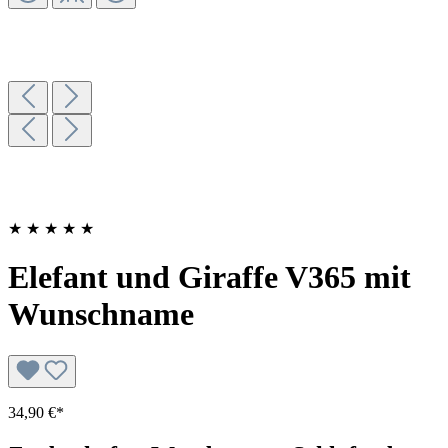
★
★
★
★
★
Elefant und Giraffe V365 mit
Wunschname
34,90 €*