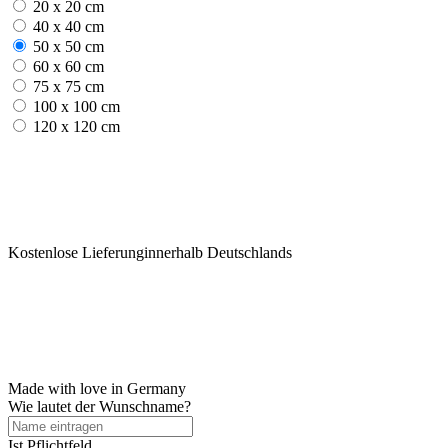
20 x 20 cm
40 x 40 cm
50 x 50 cm
60 x 60 cm
75 x 75 cm
100 x 100 cm
120 x 120 cm
Kostenlose Lieferunginnerhalb Deutschlands
Made with love in Germany
Wie lautet der Wunschname?
Ist Pflichtfeld