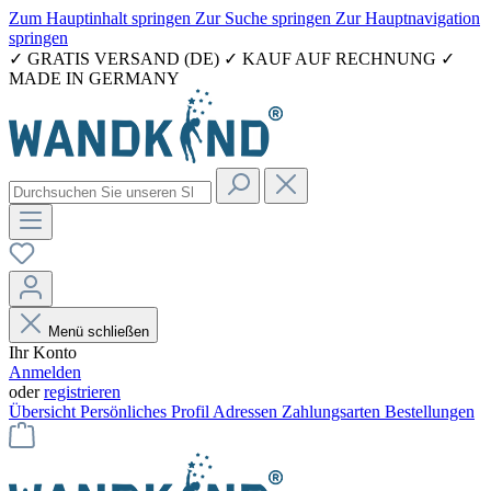
Zum Hauptinhalt springen
Zur Suche springen
Zur Hauptnavigation
springen
✓ GRATIS VERSAND (DE) ✓ KAUF AUF RECHNUNG ✓
MADE IN GERMANY
Menü schließen
Ihr Konto
Anmelden
oder
registrieren
Übersicht
Persönliches Profil
Adressen
Zahlungsarten
Bestellungen