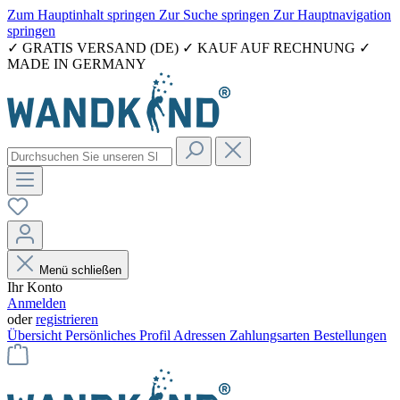
Zum Hauptinhalt springen
Zur Suche springen
Zur Hauptnavigation
springen
✓ GRATIS VERSAND (DE) ✓ KAUF AUF RECHNUNG ✓
MADE IN GERMANY
Menü schließen
Ihr Konto
Anmelden
oder
registrieren
Übersicht
Persönliches Profil
Adressen
Zahlungsarten
Bestellungen