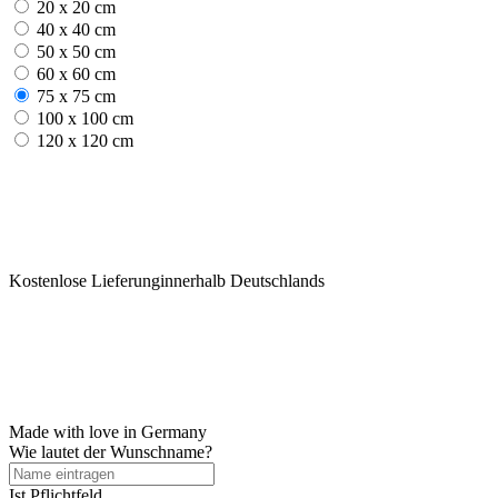
20 x 20 cm
40 x 40 cm
50 x 50 cm
60 x 60 cm
75 x 75 cm
100 x 100 cm
120 x 120 cm
Kostenlose Lieferunginnerhalb Deutschlands
Made with love in Germany
Wie lautet der Wunschname?
Ist Pflichtfeld