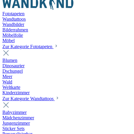
Fototapeten
Wandtattoos
Wandbilder
Bilderrahmen
Möbelfolie
Möbel
Zur Kategorie Fototapeten
Blumen
Dinosaurier
Dschungel
Meer
Wald
Weltkarte
Kinderzimmer
Zur Kategorie Wandtattoos
Babyzimmer
Mädchenzimmer
Jungenzimmer
Sticker Sets
Personalisierbar