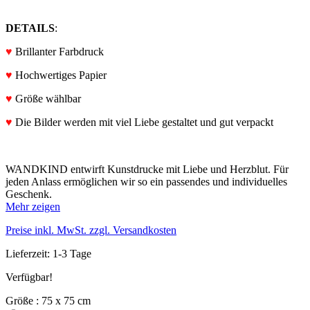
DETAILS
:
♥
Brillanter Farbdruck
♥
Hochwertiges Papier
♥
Größe wählbar
♥
Die Bilder werden mit viel Liebe gestaltet und gut verpackt
WANDKIND entwirft Kunstdrucke mit Liebe und Herzblut. Für
jeden Anlass ermöglichen wir so ein passendes und individuelles
Geschenk.
Mehr zeigen
Preise inkl. MwSt. zzgl. Versandkosten
Lieferzeit: 1-3 Tage
Verfügbar!
Größe : 75 x 75 cm