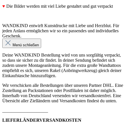
♥
Die Bilder werden mit viel Liebe gestaltet und gut verpackt
WANDKIND entwirft Kunstdrucke mit Liebe und Herzblut. Für
jeden Anlass ermöglichen wir so ein passendes und individuelles
Geschenk.
Menü schließen
Deine WANDKIND Bestellung wird von uns sorgfältig verpackt,
so dass sie sicher zu dir findet. In deiner Sendung befindet sich
zudem unsere Montageanleitung. Für die extra große Wandtattoos
empfiehlt es sich, unseren Rakel (Anbringwerkzeug) gleich deiner
Einkaufstasche hinzuzufügen.
Wir verschicken alle Bestellungen über unseren Partner DHL. Eine
Zustellung an Packstationen oder Postfilialen ist daher möglich.
Innerhalb von Deutschland versenden wir versandkostenfrei. Eine
Übersicht aller Zielländern und Versandkosten findest du unten.
____________________
LIEFERLÄNDERVERSANDKOSTEN