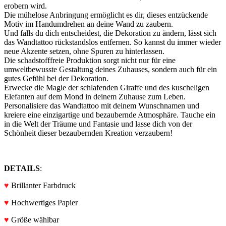
erobern wird.
Die mühelose Anbringung ermöglicht es dir, dieses entzückende
Motiv im Handumdrehen an deine Wand zu zaubern.
Und falls du dich entscheidest, die Dekoration zu ändern, lässt sich
das Wandtattoo rückstandslos entfernen. So kannst du immer wieder
neue Akzente setzen, ohne Spuren zu hinterlassen.
Die schadstofffreie Produktion sorgt nicht nur für eine
umweltbewusste Gestaltung deines Zuhauses, sondern auch für ein
gutes Gefühl bei der Dekoration.
Erwecke die Magie der schlafenden Giraffe und des kuscheligen
Elefanten auf dem Mond in deinem Zuhause zum Leben.
Personalisiere das Wandtattoo mit deinem Wunschnamen und
kreiere eine einzigartige und bezaubernde Atmosphäre. Tauche ein
in die Welt der Träume und Fantasie und lasse dich von der
Schönheit dieser bezaubernden Kreation verzaubern!
DETAILS
:
♥
Brillanter Farbdruck
♥
Hochwertiges Papier
♥
Größe wählbar