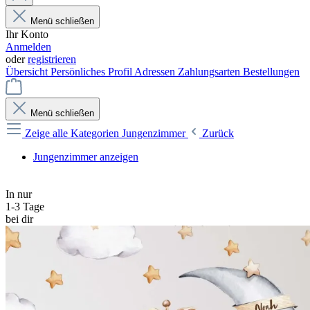
Menü schließen
Ihr Konto
Anmelden
oder
registrieren
Übersicht
Persönliches Profil
Adressen
Zahlungsarten
Bestellungen
Menü schließen
Zeige alle Kategorien
Jungenzimmer
Zurück
Jungenzimmer anzeigen
In nur
1-3 Tage
bei dir