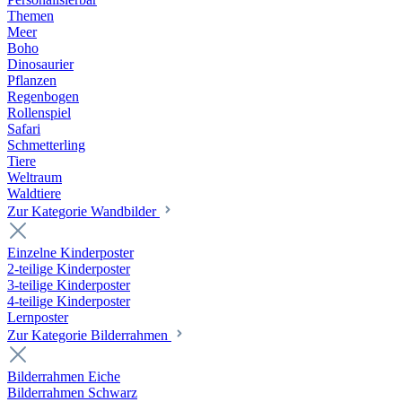
Themen
Meer
Boho
Dinosaurier
Pflanzen
Regenbogen
Rollenspiel
Safari
Schmetterling
Tiere
Weltraum
Waldtiere
Zur Kategorie Wandbilder
Einzelne Kinderposter
2-teilige Kinderposter
3-teilige Kinderposter
4-teilige Kinderposter
Lernposter
Zur Kategorie Bilderrahmen
Bilderrahmen Eiche
Bilderrahmen Schwarz