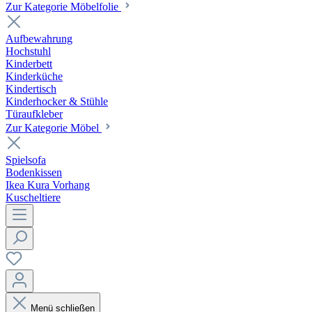
Zur Kategorie Möbelfolie
Aufbewahrung
Hochstuhl
Kinderbett
Kinderküche
Kindertisch
Kinderhocker & Stühle
Türaufkleber
Zur Kategorie Möbel
Spielsofa
Bodenkissen
Ikea Kura Vorhang
Kuscheltiere
Menü schließen