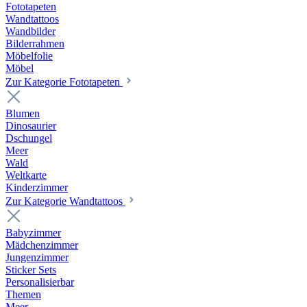
Fototapeten
Wandtattoos
Wandbilder
Bilderrahmen
Möbelfolie
Möbel
Zur Kategorie Fototapeten
Blumen
Dinosaurier
Dschungel
Meer
Wald
Weltkarte
Kinderzimmer
Zur Kategorie Wandtattoos
Babyzimmer
Mädchenzimmer
Jungenzimmer
Sticker Sets
Personalisierbar
Themen
Meer