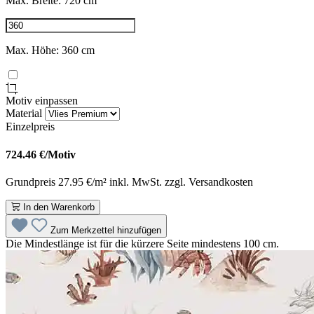
Max. Breite: 720 cm
Max. Höhe: 360 cm
Motiv einpassen
Material
Einzelpreis
724.46
€/Motiv
Grundpreis 27.95 €/m² inkl. MwSt. zzgl. Versandkosten
In den Warenkorb
Zum Merkzettel hinzufügen
Die Mindestlänge ist für die kürzere Seite mindestens 100 cm.