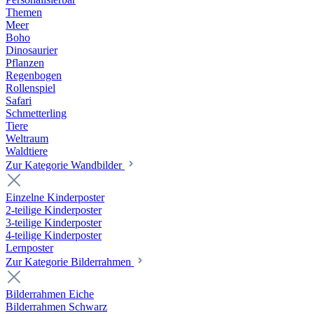
Themen
Meer
Boho
Dinosaurier
Pflanzen
Regenbogen
Rollenspiel
Safari
Schmetterling
Tiere
Weltraum
Waldtiere
Zur Kategorie Wandbilder
Einzelne Kinderposter
2-teilige Kinderposter
3-teilige Kinderposter
4-teilige Kinderposter
Lernposter
Zur Kategorie Bilderrahmen
Bilderrahmen Eiche
Bilderrahmen Schwarz