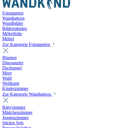
Fototapeten
Wandtattoos
Wandbilder
Bilderrahmen
Möbelfolie
Möbel
Zur Kategorie Fototapeten
Blumen
Dinosaurier
Dschungel
Meer
Wald
Weltkarte
Kinderzimmer
Zur Kategorie Wandtattoos
Babyzimmer
Mädchenzimmer
Jungenzimmer
Sticker Sets
Personalisierbar