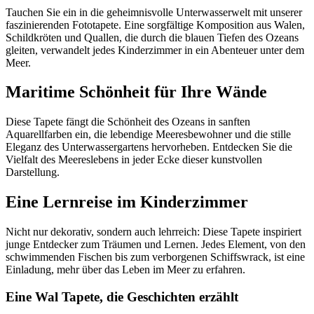
Tauchen Sie ein in die geheimnisvolle Unterwasserwelt mit unserer
faszinierenden Fototapete. Eine sorgfältige Komposition aus Walen,
Schildkröten und Quallen, die durch die blauen Tiefen des Ozeans
gleiten, verwandelt jedes Kinderzimmer in ein Abenteuer unter dem
Meer.
Maritime Schönheit für Ihre Wände
Diese Tapete fängt die Schönheit des Ozeans in sanften
Aquarellfarben ein, die lebendige Meeresbewohner und die stille
Eleganz des Unterwassergartens hervorheben. Entdecken Sie die
Vielfalt des Meereslebens in jeder Ecke dieser kunstvollen
Darstellung.
Eine Lernreise im Kinderzimmer
Nicht nur dekorativ, sondern auch lehrreich: Diese Tapete inspiriert
junge Entdecker zum Träumen und Lernen. Jedes Element, von den
schwimmenden Fischen bis zum verborgenen Schiffswrack, ist eine
Einladung, mehr über das Leben im Meer zu erfahren.
Eine Wal Tapete, die Geschichten erzählt