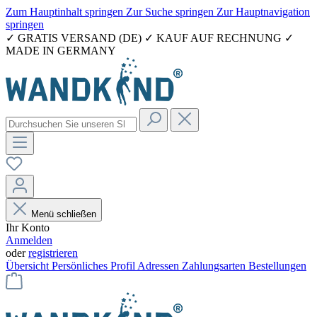
Zum Hauptinhalt springen
Zur Suche springen
Zur Hauptnavigation
springen
✓ GRATIS VERSAND (DE) ✓ KAUF AUF RECHNUNG ✓
MADE IN GERMANY
Menü schließen
Ihr Konto
Anmelden
oder
registrieren
Übersicht
Persönliches Profil
Adressen
Zahlungsarten
Bestellungen