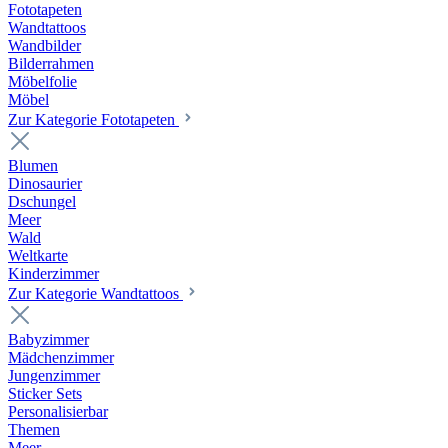
Fototapeten
Wandtattoos
Wandbilder
Bilderrahmen
Möbelfolie
Möbel
Zur Kategorie Fototapeten
Blumen
Dinosaurier
Dschungel
Meer
Wald
Weltkarte
Kinderzimmer
Zur Kategorie Wandtattoos
Babyzimmer
Mädchenzimmer
Jungenzimmer
Sticker Sets
Personalisierbar
Themen
Meer