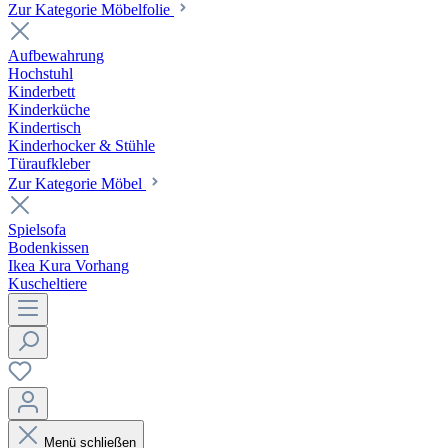
Zur Kategorie Möbelfolie
Aufbewahrung
Hochstuhl
Kinderbett
Kinderküche
Kindertisch
Kinderhocker & Stühle
Türaufkleber
Zur Kategorie Möbel
Spielsofa
Bodenkissen
Ikea Kura Vorhang
Kuscheltiere
Menü schließen