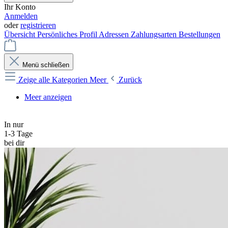
Ihr Konto
Anmelden
oder
registrieren
Übersicht
Persönliches Profil
Adressen
Zahlungsarten
Bestellungen
Menü schließen
Zeige alle Kategorien
Meer
Zurück
Meer anzeigen
In nur
1-3 Tage
bei dir