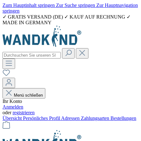
Zum Hauptinhalt springen
Zur Suche springen
Zur Hauptnavigation
springen
✓ GRATIS VERSAND (DE) ✓ KAUF AUF RECHNUNG ✓
MADE IN GERMANY
Menü schließen
Ihr Konto
Anmelden
oder
registrieren
Übersicht
Persönliches Profil
Adressen
Zahlungsarten
Bestellungen