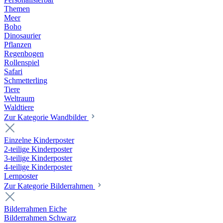
Themen
Meer
Boho
Dinosaurier
Pflanzen
Regenbogen
Rollenspiel
Safari
Schmetterling
Tiere
Weltraum
Waldtiere
Zur Kategorie Wandbilder
Einzelne Kinderposter
2-teilige Kinderposter
3-teilige Kinderposter
4-teilige Kinderposter
Lernposter
Zur Kategorie Bilderrahmen
Bilderrahmen Eiche
Bilderrahmen Schwarz