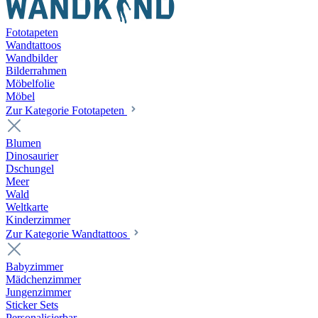
Fototapeten
Wandtattoos
Wandbilder
Bilderrahmen
Möbelfolie
Möbel
Zur Kategorie Fototapeten
Blumen
Dinosaurier
Dschungel
Meer
Wald
Weltkarte
Kinderzimmer
Zur Kategorie Wandtattoos
Babyzimmer
Mädchenzimmer
Jungenzimmer
Sticker Sets
Personalisierbar