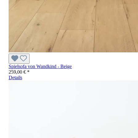
Spielsofa von Wandkind - Beige
259,00 € *
Details