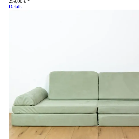
259,00 € *
Details