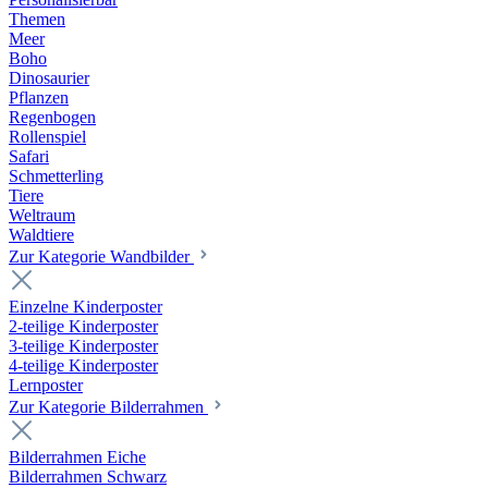
Themen
Meer
Boho
Dinosaurier
Pflanzen
Regenbogen
Rollenspiel
Safari
Schmetterling
Tiere
Weltraum
Waldtiere
Zur Kategorie Wandbilder
Einzelne Kinderposter
2-teilige Kinderposter
3-teilige Kinderposter
4-teilige Kinderposter
Lernposter
Zur Kategorie Bilderrahmen
Bilderrahmen Eiche
Bilderrahmen Schwarz