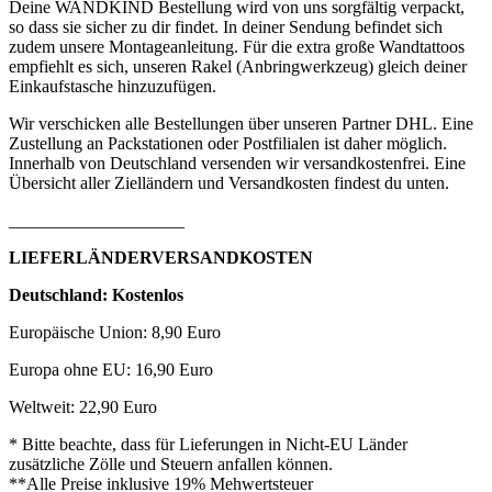
Deine WANDKIND Bestellung wird von uns sorgfältig verpackt,
so dass sie sicher zu dir findet. In deiner Sendung befindet sich
zudem unsere Montageanleitung. Für die extra große Wandtattoos
empfiehlt es sich, unseren Rakel (Anbringwerkzeug) gleich deiner
Einkaufstasche hinzuzufügen.
Wir verschicken alle Bestellungen über unseren Partner DHL. Eine
Zustellung an Packstationen oder Postfilialen ist daher möglich.
Innerhalb von Deutschland versenden wir versandkostenfrei. Eine
Übersicht aller Zielländern und Versandkosten findest du unten.
____________________
LIEFERLÄNDERVERSANDKOSTEN
Deutschland: Kostenlos
Europäische Union: 8,90 Euro
Europa ohne EU: 16,90 Euro
Weltweit: 22,90 Euro
* Bitte beachte, dass für Lieferungen in Nicht-EU Länder
zusätzliche Zölle und Steuern anfallen können.
**Alle Preise inklusive 19% Mehwertsteuer