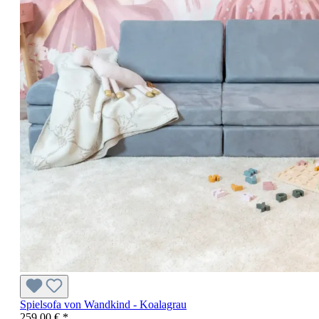
Spielsofa von Wandkind - Koalagrau
259,00 € *