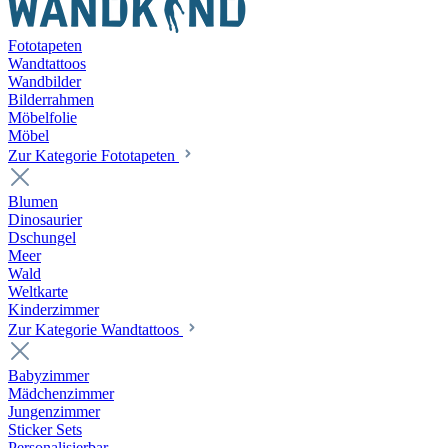
Fototapeten
Wandtattoos
Wandbilder
Bilderrahmen
Möbelfolie
Möbel
Zur Kategorie Fototapeten
Blumen
Dinosaurier
Dschungel
Meer
Wald
Weltkarte
Kinderzimmer
Zur Kategorie Wandtattoos
Babyzimmer
Mädchenzimmer
Jungenzimmer
Sticker Sets
Personalisierbar