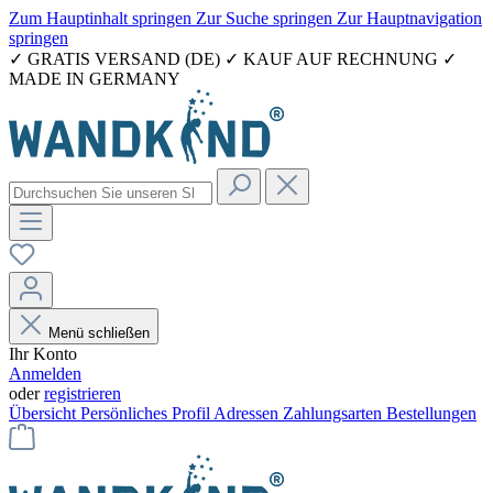
Zum Hauptinhalt springen
Zur Suche springen
Zur Hauptnavigation
springen
✓ GRATIS VERSAND (DE) ✓ KAUF AUF RECHNUNG ✓
MADE IN GERMANY
Menü schließen
Ihr Konto
Anmelden
oder
registrieren
Übersicht
Persönliches Profil
Adressen
Zahlungsarten
Bestellungen