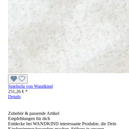
Spielsofa von Wandkind
251,26 € *
Details
Zubehör & passende Artikel
Empfehlungen für dich
Entdecke bei WANDKIND interessante Produkte, die Dein
Kinderzimmer besonders machen. Stöbere in unserer