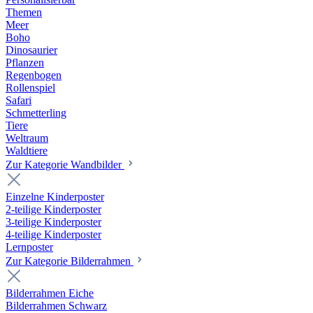
Themen
Meer
Boho
Dinosaurier
Pflanzen
Regenbogen
Rollenspiel
Safari
Schmetterling
Tiere
Weltraum
Waldtiere
Zur Kategorie Wandbilder
Einzelne Kinderposter
2-teilige Kinderposter
3-teilige Kinderposter
4-teilige Kinderposter
Lernposter
Zur Kategorie Bilderrahmen
Bilderrahmen Eiche
Bilderrahmen Schwarz