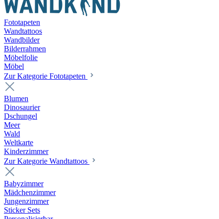
Fototapeten
Wandtattoos
Wandbilder
Bilderrahmen
Möbelfolie
Möbel
Zur Kategorie Fototapeten
Blumen
Dinosaurier
Dschungel
Meer
Wald
Weltkarte
Kinderzimmer
Zur Kategorie Wandtattoos
Babyzimmer
Mädchenzimmer
Jungenzimmer
Sticker Sets
Personalisierbar