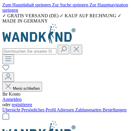
Zum Hauptinhalt springen
Zur Suche springen
Zur Hauptnavigation
springen
✓ GRATIS VERSAND (DE) ✓ KAUF AUF RECHNUNG ✓
MADE IN GERMANY
Menü schließen
Ihr Konto
Anmelden
oder
registrieren
Übersicht
Persönliches Profil
Adressen
Zahlungsarten
Bestellungen