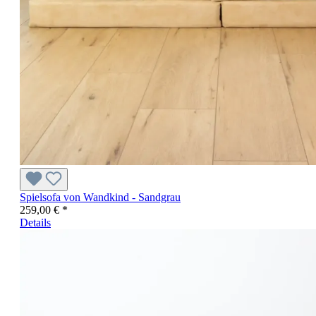
Spielsofa von Wandkind - Sandgrau
259,00 € *
Details