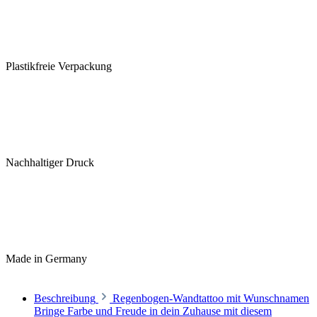
Plastikfreie Verpackung
Nachhaltiger Druck
Made in Germany
Beschreibung
Regenbogen-Wandtattoo mit Wunschnamen
Bringe Farbe und Freude in dein Zuhause mit diesem