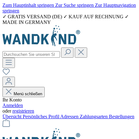
Zum Hauptinhalt springen
Zur Suche springen
Zur Hauptnavigation
springen
✓ GRATIS VERSAND (DE) ✓ KAUF AUF RECHNUNG ✓
MADE IN GERMANY
Menü schließen
Ihr Konto
Anmelden
oder
registrieren
Übersicht
Persönliches Profil
Adressen
Zahlungsarten
Bestellungen