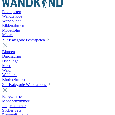
Fototapeten
Wandtattoos
Wandbilder
Bilderrahmen
Möbelfolie
Möbel
Zur Kategorie Fototapeten
Blumen
Dinosaurier
Dschungel
Meer
Wald
Weltkarte
Kinderzimmer
Zur Kategorie Wandtattoos
Babyzimmer
Mädchenzimmer
Jungenzimmer
Sticker Sets
Personalisierbar