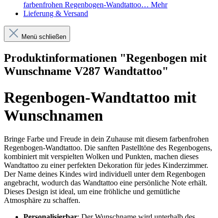
farbenfrohen Regenbogen-Wandtattoo…
Mehr
Lieferung & Versand
Menü schließen
Produktinformationen "Regenbogen mit
Wunschname V287 Wandtattoo"
Regenbogen-Wandtattoo mit
Wunschnamen
Bringe Farbe und Freude in dein Zuhause mit diesem farbenfrohen
Regenbogen-Wandtattoo. Die sanften Pastelltöne des Regenbogens,
kombiniert mit verspielten Wolken und Punkten, machen dieses
Wandtattoo zu einer perfekten Dekoration für jedes Kinderzimmer.
Der Name deines Kindes wird individuell unter dem Regenbogen
angebracht, wodurch das Wandtattoo eine persönliche Note erhält.
Dieses Design ist ideal, um eine fröhliche und gemütliche
Atmosphäre zu schaffen.
Personalisierbar
: Der Wunschname wird unterhalb des