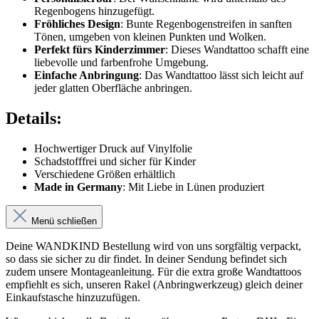
Regenbogens hinzugefügt.
Fröhliches Design
: Bunte Regenbogenstreifen in sanften
Tönen, umgeben von kleinen Punkten und Wolken.
Perfekt fürs Kinderzimmer
: Dieses Wandtattoo schafft eine
liebevolle und farbenfrohe Umgebung.
Einfache Anbringung
: Das Wandtattoo lässt sich leicht auf
jeder glatten Oberfläche anbringen.
Details:
Hochwertiger Druck auf Vinylfolie
Schadstofffrei und sicher für Kinder
Verschiedene Größen erhältlich
Made in Germany
: Mit Liebe in Lünen produziert
Menü schließen
Deine WANDKIND Bestellung wird von uns sorgfältig verpackt,
so dass sie sicher zu dir findet. In deiner Sendung befindet sich
zudem unsere Montageanleitung. Für die extra große Wandtattoos
empfiehlt es sich, unseren Rakel (Anbringwerkzeug) gleich deiner
Einkaufstasche hinzuzufügen.