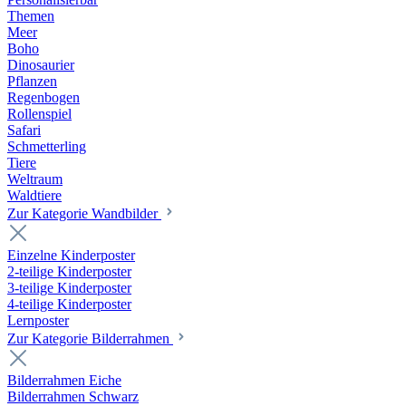
Themen
Meer
Boho
Dinosaurier
Pflanzen
Regenbogen
Rollenspiel
Safari
Schmetterling
Tiere
Weltraum
Waldtiere
Zur Kategorie Wandbilder
Einzelne Kinderposter
2-teilige Kinderposter
3-teilige Kinderposter
4-teilige Kinderposter
Lernposter
Zur Kategorie Bilderrahmen
Bilderrahmen Eiche
Bilderrahmen Schwarz