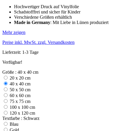
Hochwertiger Druck auf Vinylfolie
Schadstofffrei und sicher für Kinder
Verschiedene Größen erhältlich
Made in Germany
: Mit Liebe in Lünen produziert
Mehr zeigen
Preise inkl. MwSt. zzgl. Versandkosten
Lieferzeit: 1-3 Tage
Verfügbar!
Größe : 40 x 40 cm
20 x 20 cm
40 x 40 cm
50 x 50 cm
60 x 60 cm
75 x 75 cm
100 x 100 cm
120 x 120 cm
Textfarbe : Schwarz
Blau
Gold