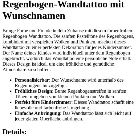
Regenbogen-Wandtattoo mit
Wunschnamen
Bringe Farbe und Freude in dein Zuhause mit diesem farbenfrohen
Regenbogen-Wandtattoo. Die sanften Pastelltöne des Regenbogens,
kombiniert mit verspielten Wolken und Punkten, machen dieses
Wandtattoo zu einer perfekten Dekoration für jedes Kinderzimmer.
Der Name deines Kindes wird individuell unter dem Regenbogen
angebracht, wodurch das Wandtattoo eine persönliche Note erhält.
Dieses Design ist ideal, um eine fröhliche und gemütliche
Atmosphäre zu schaffen.
Personalisierbar
: Der Wunschname wird unterhalb des
Regenbogens hinzugefügt.
Fröhliches Design
: Bunte Regenbogenstreifen in sanften
Tönen, umgeben von kleinen Punkten und Wolken.
Perfekt fürs Kinderzimmer
: Dieses Wandtattoo schafft eine
liebevolle und farbenfrohe Umgebung.
Einfache Anbringung
: Das Wandtattoo lässt sich leicht auf
jeder glatten Oberfläche anbringen.
Details: