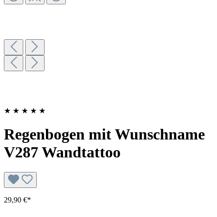
★
★
★
★
★
Regenbogen mit Wunschname
V287 Wandtattoo
29,90 €*