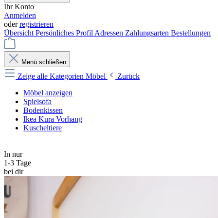
Ihr Konto
Anmelden
oder
registrieren
Übersicht
Persönliches Profil
Adressen
Zahlungsarten
Bestellungen
Menü schließen
Zeige alle Kategorien
Möbel
Zurück
Möbel anzeigen
Spielsofa
Bodenkissen
Ikea Kura Vorhang
Kuscheltiere
In nur
1-3 Tage
bei dir