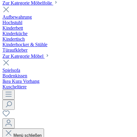
Zur Kategorie Möbelfolie
Aufbewahrung
Hochstuhl
Kinderbett
Kinderküche
Kindertisch
Kinderhocker & Stühle
Türaufkleber
Zur Kategorie Möbel
Spielsofa
Bodenkissen
Ikea Kura Vorhang
Kuscheltiere
Menü schließen