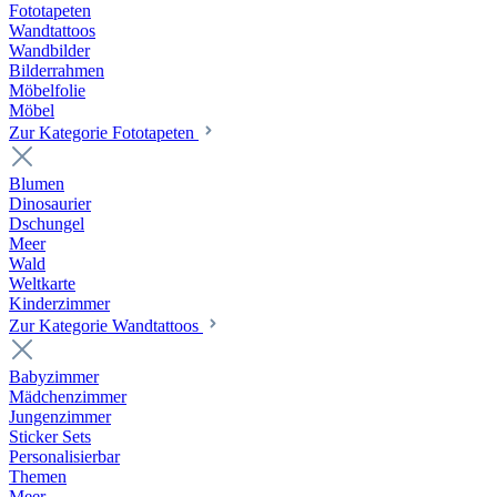
Fototapeten
Wandtattoos
Wandbilder
Bilderrahmen
Möbelfolie
Möbel
Zur Kategorie Fototapeten
Blumen
Dinosaurier
Dschungel
Meer
Wald
Weltkarte
Kinderzimmer
Zur Kategorie Wandtattoos
Babyzimmer
Mädchenzimmer
Jungenzimmer
Sticker Sets
Personalisierbar
Themen
Meer