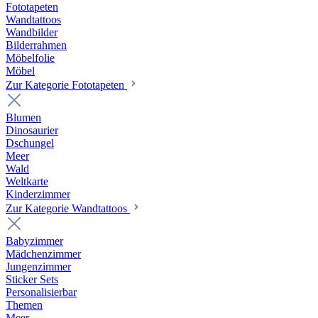
Fototapeten
Wandtattoos
Wandbilder
Bilderrahmen
Möbelfolie
Möbel
Zur Kategorie Fototapeten
Blumen
Dinosaurier
Dschungel
Meer
Wald
Weltkarte
Kinderzimmer
Zur Kategorie Wandtattoos
Babyzimmer
Mädchenzimmer
Jungenzimmer
Sticker Sets
Personalisierbar
Themen
Meer