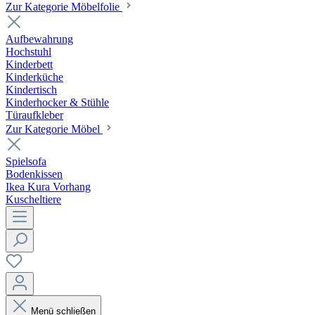
Zur Kategorie Möbelfolie
Aufbewahrung
Hochstuhl
Kinderbett
Kinderküche
Kindertisch
Kinderhocker & Stühle
Türaufkleber
Zur Kategorie Möbel
Spielsofa
Bodenkissen
Ikea Kura Vorhang
Kuscheltiere
Menü schließen