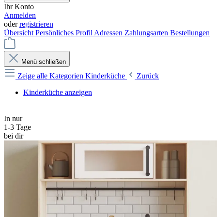
Ihr Konto
Anmelden
oder
registrieren
Übersicht
Persönliches Profil
Adressen
Zahlungsarten
Bestellungen
Menü schließen
Zeige alle Kategorien
Kinderküche
Zurück
Kinderküche anzeigen
In nur
1-3 Tage
bei dir