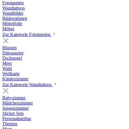
Fototapeten
Wandtattoos
Wandbilder
Bilderrahmen
Möbelfolie
Möbel
Zur Kategorie Fototapeten
Blumen
Dinosaurier
Dschungel
Meer
Wald
Weltkarte
Kinderzimmer
Zur Kategorie Wandtattoos
Babyzimmer
Mädchenzimmer
Jungenzimmer
Sticker Sets
Personalisierbar
Themen
Meer