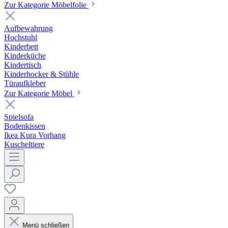
Zur Kategorie Möbelfolie
Aufbewahrung
Hochstuhl
Kinderbett
Kinderküche
Kindertisch
Kinderhocker & Stühle
Türaufkleber
Zur Kategorie Möbel
Spielsofa
Bodenkissen
Ikea Kura Vorhang
Kuscheltiere
Menü schließen