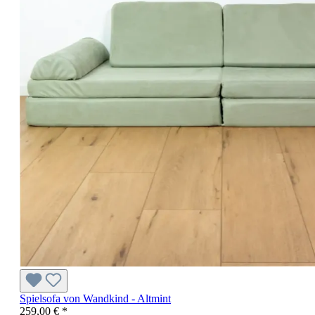
Spielsofa von Wandkind - Altmint
259,00 € *