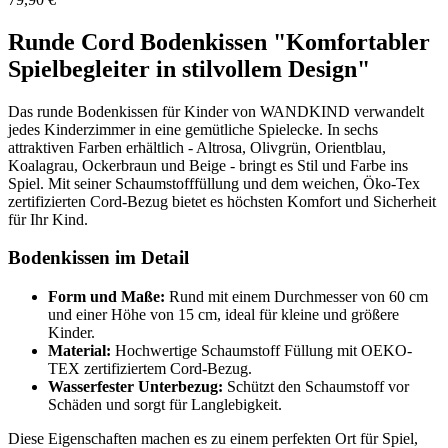
Runde Cord Bodenkissen "Komfortabler
Spielbegleiter in stilvollem Design"
Das runde Bodenkissen für Kinder von WANDKIND verwandelt
jedes Kinderzimmer in eine gemütliche Spielecke. In sechs
attraktiven Farben erhältlich - Altrosa, Olivgrün, Orientblau,
Koalagrau, Ockerbraun und Beige - bringt es Stil und Farbe ins
Spiel. Mit seiner Schaumstofffüllung und dem weichen, Öko-Tex
zertifizierten Cord-Bezug bietet es höchsten Komfort und Sicherheit
für Ihr Kind.
Bodenkissen im Detail
Form und Maße:
Rund mit einem Durchmesser von 60 cm
und einer Höhe von 15 cm, ideal für kleine und größere
Kinder.
Material:
Hochwertige Schaumstoff Füllung mit OEKO-
TEX zertifiziertem Cord-Bezug.
Wasserfester Unterbezug:
Schützt den Schaumstoff vor
Schäden und sorgt für Langlebigkeit.
Diese Eigenschaften machen es zu einem perfekten Ort für Spiel,