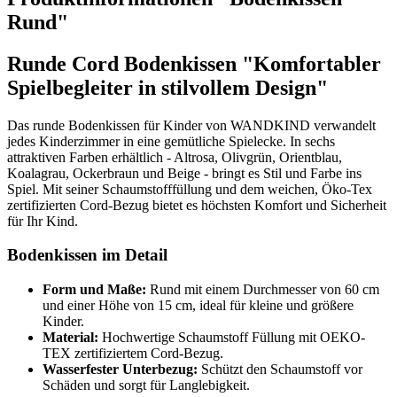
Rund"
Runde Cord Bodenkissen "Komfortabler
Spielbegleiter in stilvollem Design"
Das runde Bodenkissen für Kinder von WANDKIND verwandelt
jedes Kinderzimmer in eine gemütliche Spielecke. In sechs
attraktiven Farben erhältlich - Altrosa, Olivgrün, Orientblau,
Koalagrau, Ockerbraun und Beige - bringt es Stil und Farbe ins
Spiel. Mit seiner Schaumstofffüllung und dem weichen, Öko-Tex
zertifizierten Cord-Bezug bietet es höchsten Komfort und Sicherheit
für Ihr Kind.
Bodenkissen im Detail
Form und Maße:
Rund mit einem Durchmesser von 60 cm
und einer Höhe von 15 cm, ideal für kleine und größere
Kinder.
Material:
Hochwertige Schaumstoff Füllung mit OEKO-
TEX zertifiziertem Cord-Bezug.
Wasserfester Unterbezug:
Schützt den Schaumstoff vor
Schäden und sorgt für Langlebigkeit.