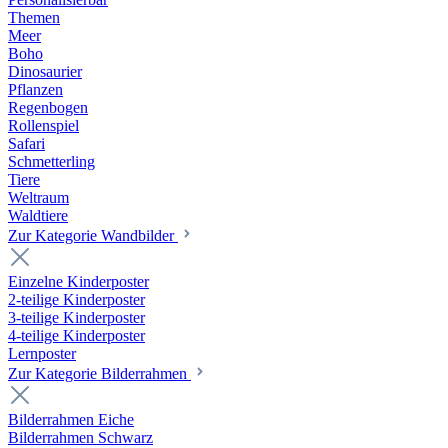
Themen
Meer
Boho
Dinosaurier
Pflanzen
Regenbogen
Rollenspiel
Safari
Schmetterling
Tiere
Weltraum
Waldtiere
Zur Kategorie Wandbilder
Einzelne Kinderposter
2-teilige Kinderposter
3-teilige Kinderposter
4-teilige Kinderposter
Lernposter
Zur Kategorie Bilderrahmen
Bilderrahmen Eiche
Bilderrahmen Schwarz