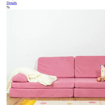
Details
%