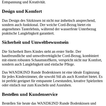
Entspannung und Kreativität.
Design und Komfort
Das Design des Sitzkissen ist nicht nur ästhetisch ansprechend,
sondern auch funktional. Der weiche Cord-Bezug bietet ein
angenehmes Tasterlebnis, während der wasserfeste Unterbezug
praktische Langlebigkeit garantiert.
Sicherheit und Umweltbewusstsein
Die Sicherheit Ihres Kindes steht an erster Stelle. Der
hautfreundliche und umweltverträgliche Cord-Bezug, kombiniert
mit einem robusten Schaumstoffkern, verspricht nicht nur Komfort,
sondern auch Langlebigkeit und einfache Pflege.
Das WANDKIND Runde Bodenkissen ist eine ideale Ergänzung
für jedes Kinderzimmer, die sowohl Stil als auch Komfort bietet. Es
ist perfekt geeignet für entspannte Lesestunden, kreative Spielzeiten
oder einfach nur zum Kuscheln und Ausruhen.
Bestellen und Kundenservice
Bestellen Sie heute das WANDKIND Runde Bodenkissen und