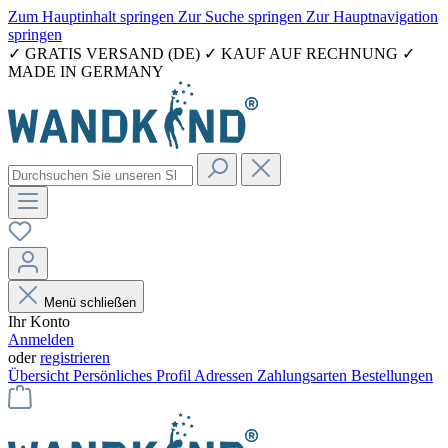
Zum Hauptinhalt springen
Zur Suche springen
Zur Hauptnavigation
springen
✓ GRATIS VERSAND (DE) ✓ KAUF AUF RECHNUNG ✓
MADE IN GERMANY
Menü schließen
Ihr Konto
Anmelden
oder
registrieren
Übersicht
Persönliches Profil
Adressen
Zahlungsarten
Bestellungen