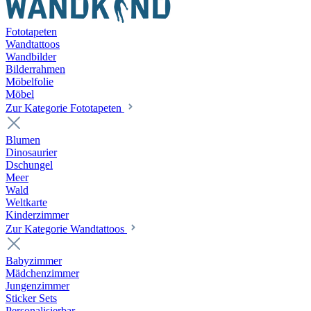
Fototapeten
Wandtattoos
Wandbilder
Bilderrahmen
Möbelfolie
Möbel
Zur Kategorie Fototapeten
Blumen
Dinosaurier
Dschungel
Meer
Wald
Weltkarte
Kinderzimmer
Zur Kategorie Wandtattoos
Babyzimmer
Mädchenzimmer
Jungenzimmer
Sticker Sets
Personalisierbar