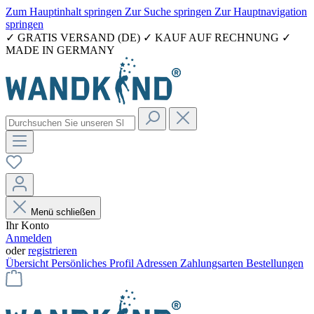
Zum Hauptinhalt springen
Zur Suche springen
Zur Hauptnavigation
springen
✓ GRATIS VERSAND (DE) ✓ KAUF AUF RECHNUNG ✓
MADE IN GERMANY
Menü schließen
Ihr Konto
Anmelden
oder
registrieren
Übersicht
Persönliches Profil
Adressen
Zahlungsarten
Bestellungen