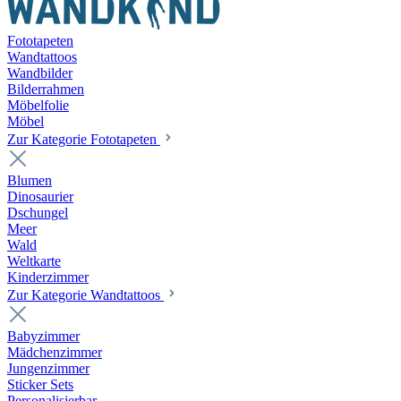
Fototapeten
Wandtattoos
Wandbilder
Bilderrahmen
Möbelfolie
Möbel
Zur Kategorie Fototapeten
Blumen
Dinosaurier
Dschungel
Meer
Wald
Weltkarte
Kinderzimmer
Zur Kategorie Wandtattoos
Babyzimmer
Mädchenzimmer
Jungenzimmer
Sticker Sets
Personalisierbar