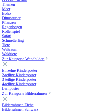
Themen
Meer
Boho
Dinosaurier
Pflanzen
Regenbogen
Rollenspiel
Safari
Schmetterling
Tiere
Weltraum
Waldtiere
Zur Kategorie Wandbilder
Einzelne Kinderposter
2-teilige Kinderposter
3-teilige Kinderposter
4-teilige Kinderposter
Lernposter
Zur Kategorie Bilderrahmen
Bilderrahmen Eiche
Bilderrahmen Schwarz