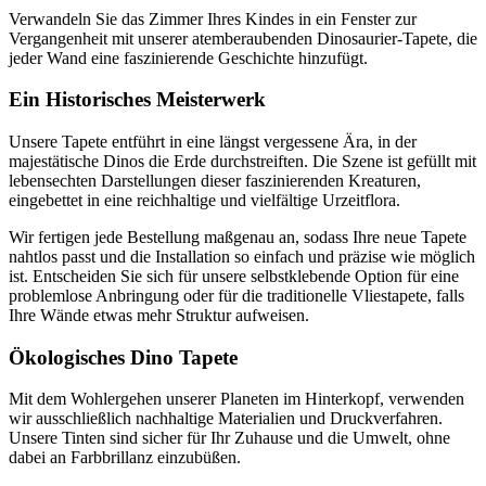
Verwandeln Sie das Zimmer Ihres Kindes in ein Fenster zur
Vergangenheit mit unserer atemberaubenden Dinosaurier-Tapete, die
jeder Wand eine faszinierende Geschichte hinzufügt.
Ein Historisches Meisterwerk
Unsere Tapete entführt in eine längst vergessene Ära, in der
majestätische Dinos die Erde durchstreiften. Die Szene ist gefüllt mit
lebensechten Darstellungen dieser faszinierenden Kreaturen,
eingebettet in eine reichhaltige und vielfältige Urzeitflora.
Wir fertigen jede Bestellung maßgenau an, sodass Ihre neue Tapete
nahtlos passt und die Installation so einfach und präzise wie möglich
ist. Entscheiden Sie sich für unsere selbstklebende Option für eine
problemlose Anbringung oder für die traditionelle Vliestapete, falls
Ihre Wände etwas mehr Struktur aufweisen.
Ökologisches Dino Tapete
Mit dem Wohlergehen unserer Planeten im Hinterkopf, verwenden
wir ausschließlich nachhaltige Materialien und Druckverfahren.
Unsere Tinten sind sicher für Ihr Zuhause und die Umwelt, ohne
dabei an Farbbrillanz einzubüßen.