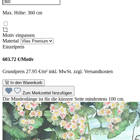
Max. Höhe: 360 cm
Motiv einpassen
Material
Einzelpreis
603.72
€/Motiv
Grundpreis 27.95 €/m² inkl. MwSt. zzgl. Versandkosten
In den Warenkorb
Zum Merkzettel hinzufügen
Die Mindestlänge ist für die kürzere Seite mindestens 100 cm.