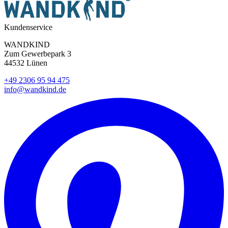
Kundenservice
WANDKIND
Zum Gewerbepark 3
44532 Lünen
+49 2306 95 94 475
info@wandkind.de